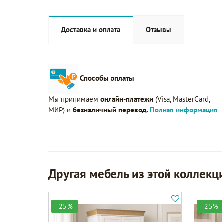
Доставка и оплата
Отзывы
Способы оплаты
Мы принимаем
онлайн-платежи
(Visa, MasterCard,
МИР) и
безналичный перевод
.
Полная информация
Другая мебель из этой коллекц
-25%
-25%