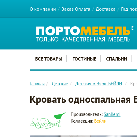
О компании
Заказ Оплата
Доставка
Гид по
Главное меню сайта
ВСЕ ТОВАРЫ
ГОСТИНЫЕ
СПАЛЬНИ
Главная
Детские
Детская мебель БЕЙЛИ
Кро
Кровать односпальная 
Производитель:
SanRemi
Коллекция:
Бейли