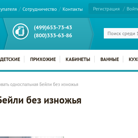
Регистрация
Войт
купателя
Сотрудничество
Контакты
(499)653-73-43
(800)333-63-86
ДЕТСКИЕ
ПРИХОЖИЕ
КАБИНЕТЫ
ВАННЫЕ
КУХ
вать односпальная Бейли без изножья
Бейли без изножья