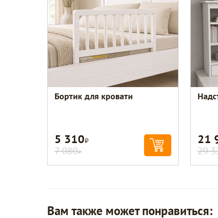
Бортик для кровати
Надс
5 310
21 
Р
7 080
29 3
Р
Вам также может понравиться: