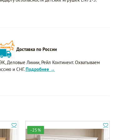
Доставка по России
ЭК, Деловые Линии, Рейл Континент. Охватываем
оссию и СНГ.
Подробнее →
-25%