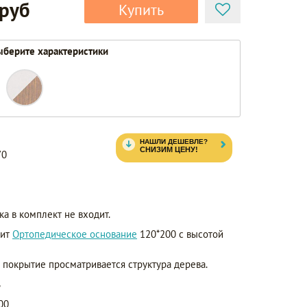
 руб
Купить
берите характеристики
70
ка в комплект не входит.
дит
Ортопедическое основание
120*200 с высотой
з покрытие просматривается структура дерева.
ь
00