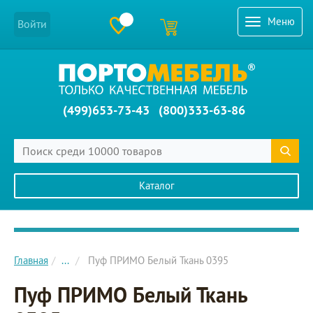
Меню
Войти
(499)653-73-43
(800)333-63-86
Каталог
Главное меню сайта
Главная
...
Пуф ПРИМО Белый Ткань 0395
Пуф ПРИМО Белый Ткань