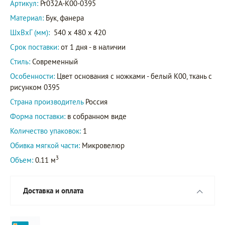
Артикул:
Pr032A-K00-0395
Материал:
Бук, фанера
ШxВxГ (мм):
540 x 480 x 420
Срок поставки:
от 1 дня - в наличии
Стиль:
Современный
Особенности:
Цвет основания с ножками - белый K00, ткань с
рисунком 0395
Страна производитель
Россия
Форма поставки:
в собранном виде
Количество упаковок:
1
Обивка мягкой части:
Микровелюр
3
Объем:
0.11 м
Доставка и оплата