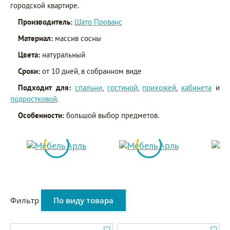
городской квартире.
Производитель:
Шато Прованс
Материал:
массив сосны
Цвета:
натуральный
Сроки:
от 10 дней, в собранном виде
Подходит для:
спальни
,
гостиной
,
прихожей
,
кабинета
и
подростковой
.
Особенности:
большой выбор предметов.
Фильтр
По виду товара