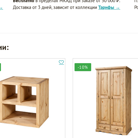
Бесплатно
в пределах МКАД при заказе от 50 000 ₽.
П
 →
Доставка от 3 дней, зависит от коллекции
Тарифы →
Р
ии:
-10%