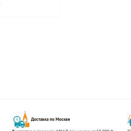
Доставка по Москве