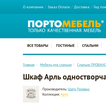
О компании
Заказ Оплата
Доставка
Гид по
Главное меню сайта
ВСЕ ТОВАРЫ
ГОСТИНЫЕ
СПАЛЬНИ
Главная
Мебель для спальни
Спальня ПРОВАН
Шкаф Арль одностворч
Производитель:
Шато Прованс
Коллекция:
Арль