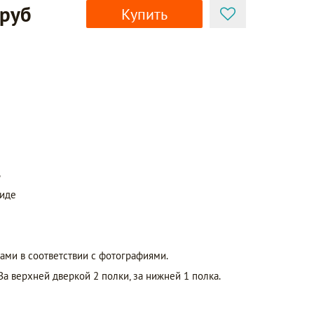
 руб
Купить
ь
виде
ами в соответствии с фотографиями.
а верхней дверкой 2 полки, за нижней 1 полка.