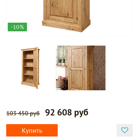
-10%
92 608 руб
103 450 руб
Купить