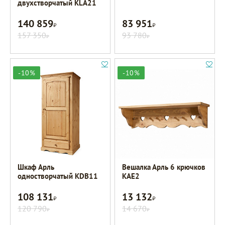
двухстворчатый KLA21
140 859
83 951
Р
Р
157 350
93 780
Р
Р
-10%
-10%
Шкаф Арль
Вешалка Арль 6 крючков
одностворчатый KDB11
KAE2
108 131
13 132
Р
Р
120 790
14 670
Р
Р