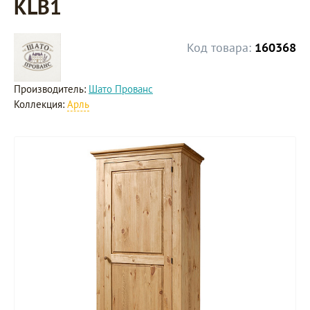
KLB1
Код товара:
160368
Производитель:
Шато Прованс
Коллекция:
Арль