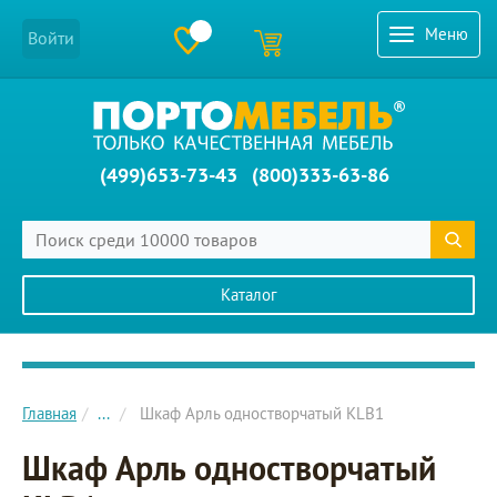
Меню
Войти
(499)653-73-43
(800)333-63-86
Каталог
Главное меню сайта
Главная
...
Шкаф Арль одностворчатый KLB1
Шкаф Арль одностворчатый