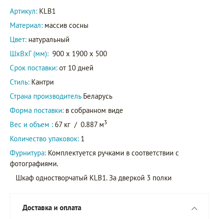
Артикул:
KLB1
Материал:
массив сосны
Цвет:
натуральный
ШxВxГ (мм):
900 x 1900 x 500
Срок поставки:
от 10 дней
Стиль:
Кантри
Страна производитель
Беларусь
Форма поставки:
в собранном виде
3
Вес и объем :
67 кг
/
0.887 м
Количество упаковок:
1
Фурнитура:
Комплектуется ручками в соответствии с
фотографиями.
Шкаф одностворчатый KLB1. За дверкой 3 полки
Доставка и оплата