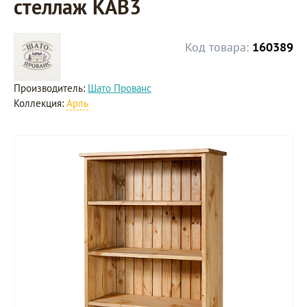
стеллаж KAB3
Код товара:
160389
Производитель:
Шато Прованс
Коллекция:
Арль