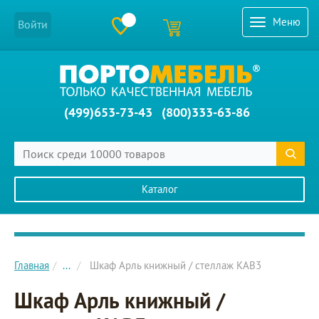
Меню
Войти
(499)653-73-43
(800)333-63-86
Каталог
Главное меню сайта
Главная
...
Шкаф Арль книжный / стеллаж KAB3
Шкаф Арль книжный /