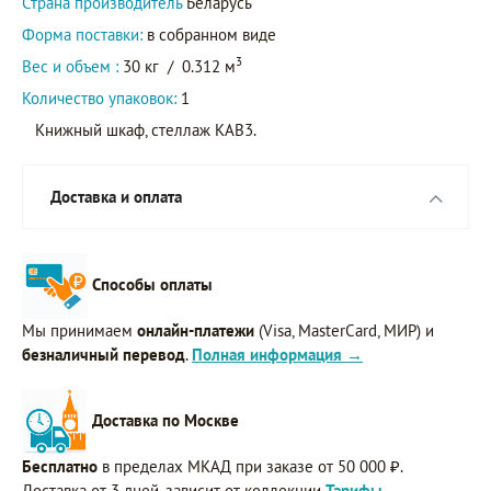
Страна производитель
Беларусь
Форма поставки:
в собранном виде
3
Вес и объем :
30 кг
/
0.312 м
Количество упаковок:
1
Книжный шкаф, стеллаж KAB3.
Доставка и оплата
Способы оплаты
Мы принимаем
онлайн-платежи
(Visa, MasterCard, МИР) и
безналичный перевод
.
Полная информация →
Доставка по Москве
Бесплатно
в пределах МКАД при заказе от 50 000 ₽.
Доставка от 3 дней, зависит от коллекции
Тарифы →