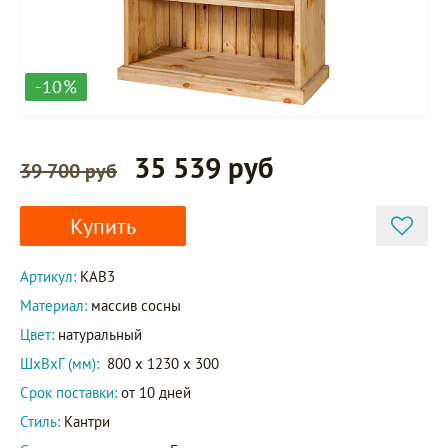
-10%
35 539 руб
39 700 руб
Купить
Артикул:
KAB3
Материал:
массив сосны
Цвет:
натуральный
ШxВxГ (мм):
800 x 1230 x 300
Срок поставки:
от 10 дней
Стиль:
Кантри