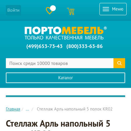
Меню
Войти
(499)653-73-43
(800)333-63-86
Каталог
Главное меню сайта
Главная
...
Стеллаж Арль напольный 5 полок KR02
Стеллаж Арль напольный 5