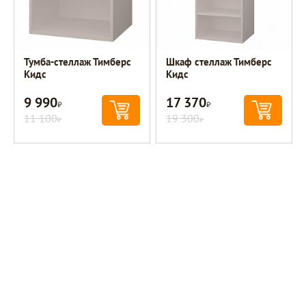
Тумба-стеллаж Тимберс
Шкаф стеллаж Тимберс
Кидс
Кидс
9 990
17 370
Р
Р
11 100
19 300
Р
Р