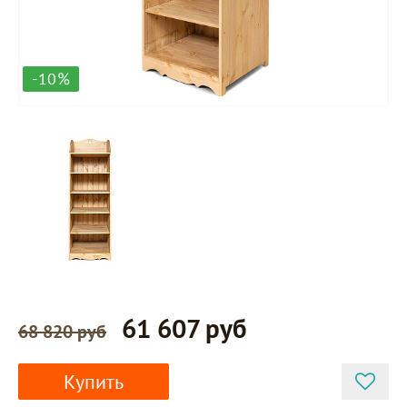
-10%
61 607 руб
68 820 руб
Купить