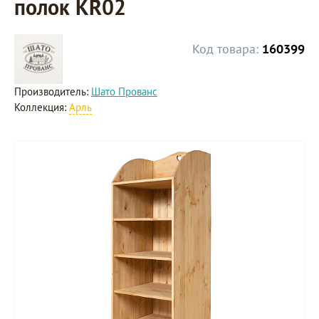
полок KR02
Код товара:
160399
Производитель:
Шато Прованс
Коллекция:
Арль