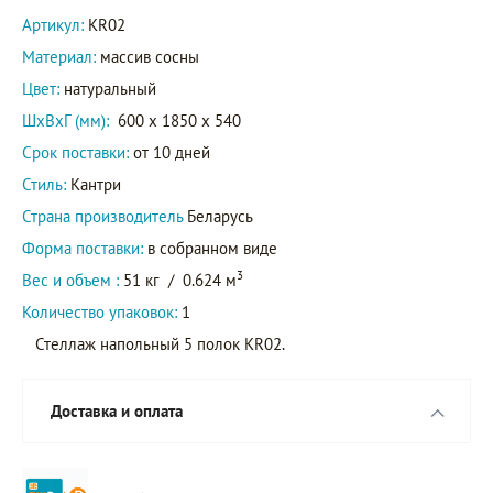
Артикул:
KR02
Материал:
массив сосны
Цвет:
натуральный
ШxВxГ (мм):
600 x 1850 x 540
Срок поставки:
от 10 дней
Стиль:
Кантри
Страна производитель
Беларусь
Форма поставки:
в собранном виде
3
Вес и объем :
51 кг
/
0.624 м
Количество упаковок:
1
Стеллаж напольный 5 полок KR02.
Доставка и оплата