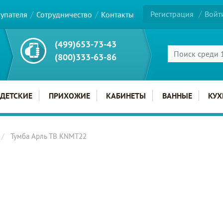
Регистрация
Войт
купателя
Сотрудничество
Контакты
(499)653-73-43
(800)333-63-86
ДЕТСКИЕ
ПРИХОЖИЕ
КАБИНЕТЫ
ВАННЫЕ
КУХ
Тумба Арль ТВ KNMT22