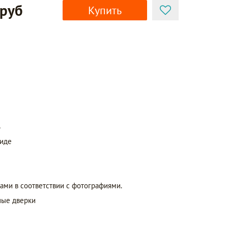
 руб
Купить
ь
виде
ами в соответствии с фотографиями.
ные дверки