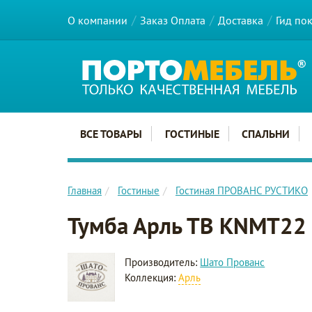
О компании
Заказ Оплата
Доставка
Гид по
Главное меню сайта
ВСЕ ТОВАРЫ
ГОСТИНЫЕ
СПАЛЬНИ
Главная
Гостиные
Гостиная ПРОВАНС РУСТИКО
Тумба Арль ТВ KNMT22
Производитель:
Шато Прованс
Коллекция:
Арль