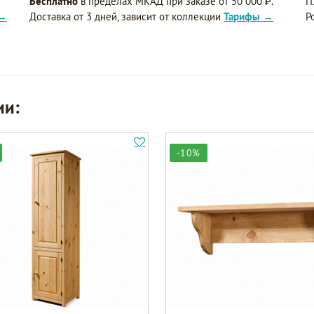
Бесплатно
в пределах МКАД при заказе от 50 000 ₽.
П
 →
Доставка от 3 дней, зависит от коллекции
Тарифы →
Р
ии:
-10%