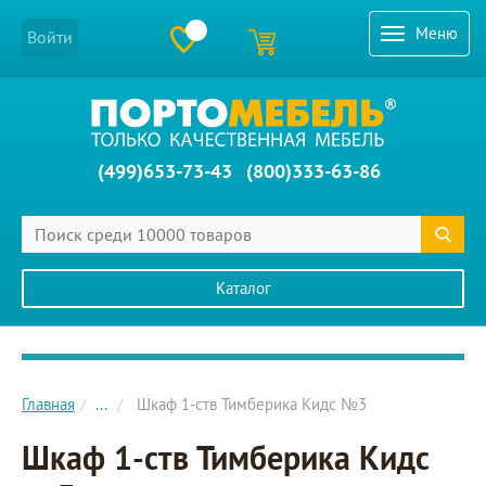
Меню
Войти
(499)653-73-43
(800)333-63-86
Каталог
Главное меню сайта
Главная
...
Шкаф 1-ств Тимберика Кидс №3
Шкаф 1-ств Тимберика Кидс