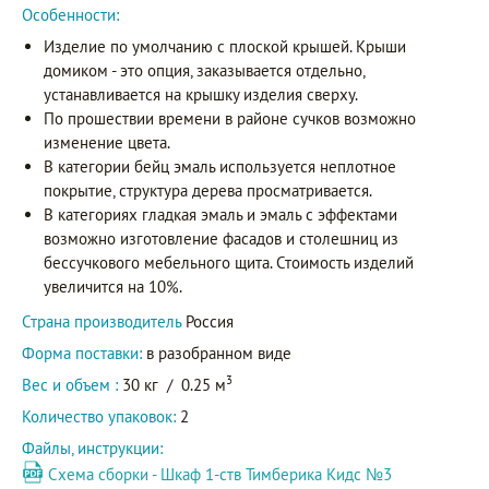
Особенности:
Изделие по умолчанию с плоской крышей. Крыши
домиком - это опция, заказывается отдельно,
устанавливается на крышку изделия сверху.
По прошествии времени в районе сучков возможно
изменение цвета.
В категории бейц эмаль используется неплотное
покрытие, структура дерева просматривается.
В категориях гладкая эмаль и эмаль с эффектами
возможно изготовление фасадов и столешниц из
бессучкового мебельного щита. Стоимость изделий
увеличится на 10%.
Страна производитель
Россия
Форма поставки:
в разобранном виде
3
Вес и объем :
30 кг
/
0.25 м
Количество упаковок:
2
Файлы, инструкции:
Схема сборки - Шкаф 1-ств Тимберика Кидс №3