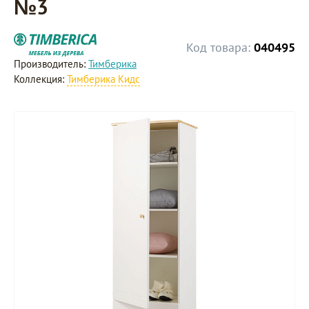
№3
Код товара:
040495
Производитель:
Тимберика
Коллекция:
Тимберика Кидс