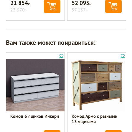
21 854
52 095
Р
Р
23 970
57 137
Р
Р
Вам также может понравиться:
Комод 6 ящиков Инкери
Комод Армо с разными
13 ящиками