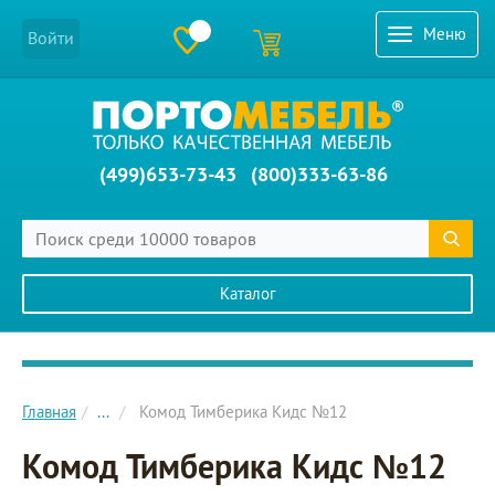
Меню
Войти
(499)653-73-43
(800)333-63-86
Каталог
Главное меню сайта
Главная
...
Комод Тимберика Кидс №12
Комод Тимберика Кидс №12