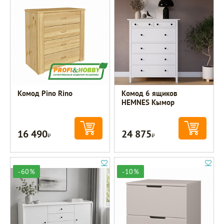
Комод Pino Rino
Комод 6 ящиков
HEMNES Кымор
16 490
24 875
Р
Р
-60%
-10%