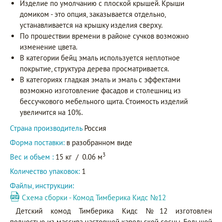
Изделие по умолчанию с плоской крышей. Крыши
домиком - это опция, заказывается отдельно,
устанавливается на крышку изделия сверху.
По прошествии времени в районе сучков возможно
изменение цвета.
В категории бейц эмаль используется неплотное
покрытие, структура дерева просматривается.
В категориях гладкая эмаль и эмаль с эффектами
возможно изготовление фасадов и столешниц из
бессучкового мебельного щита. Стоимость изделий
увеличится на 10%.
Страна производитель
Россия
Форма поставки:
в разобранном виде
3
Вес и объем :
15 кг
/
0.06 м
Количество упаковок:
1
Файлы, инструкции:
Схема сборки - Комод Тимберика Кидс №12
Детский комод Тимберика Кидс №12 изготовлен
полностью из массива настоящей карельской сосны. Большой