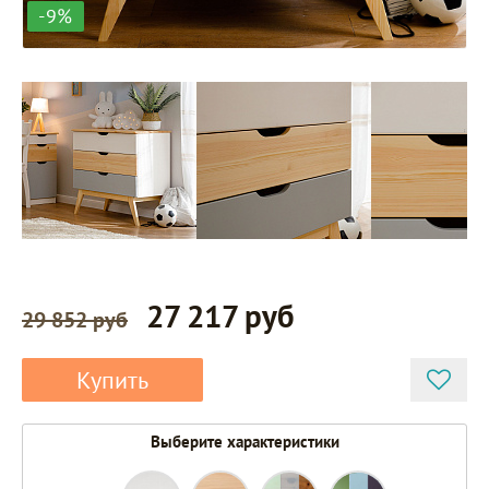
-9%
27 217 руб
29 852 руб
Купить
Выберите характеристики