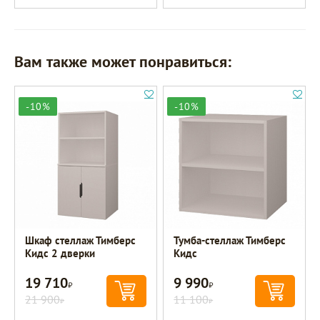
Вам также может понравиться:
-10%
-10%
Шкаф стеллаж Тимберс
Тумба-стеллаж Тимберс
Кидс 2 дверки
Кидс
19 710
9 990
Р
Р
21 900
11 100
Р
Р