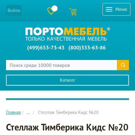
Меню
Войти
(499)653-73-43
(800)333-63-86
Каталог
Главное меню сайта
Главная
...
Стеллаж Тимберика Кидс №20
Стеллаж Тимберика Кидс №20