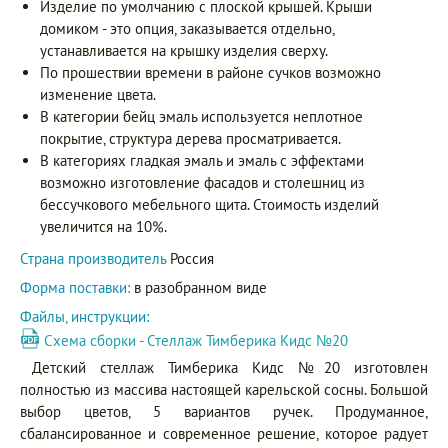
Изделие по умолчанию с плоской крышей. Крыши
домиком - это опция, заказывается отдельно,
устанавливается на крышку изделия сверху.
По прошествии времени в районе сучков возможно
изменение цвета.
В категории бейц эмаль используется неплотное
покрытие, структура дерева просматривается.
В категориях гладкая эмаль и эмаль с эффектами
возможно изготовление фасадов и столешниц из
бессучкового мебельного щита. Стоимость изделий
увеличится на 10%.
Страна производитель
Россия
Форма поставки:
в разобранном виде
Файлы, инструкции:
Схема сборки - Стеллаж Тимберика Кидс №20
Детский стеллаж Тимберика Кидс №20 изготовлен
полностью из массива настоящей карельской сосны. Большой
выбор цветов, 5 вариантов ручек. Продуманное,
сбалансированное и современное решение, которое радует