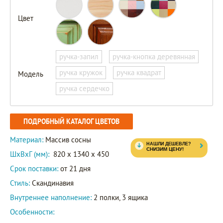
Цвет
ручка-запил
ручка-кнопка деревянная
ручка кружок
ручка квадрат
Модель
ручка сердечко
ПОДРОБНЫЙ КАТАЛОГ ЦВЕТОВ
Материал:
Массив сосны
ШxВxГ (мм):
820 x 1340 x 450
Срок поставки:
от 21 дня
Стиль:
Скандинавия
Внутреннее наполнение:
2 полки, 3 ящика
Особенности: