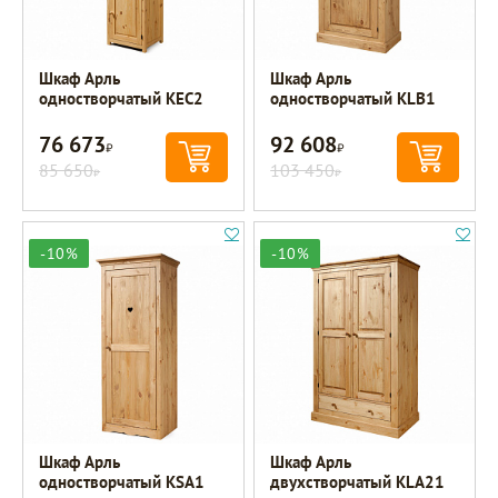
Шкаф Арль
Шкаф Арль
одностворчатый KEC2
одностворчатый KLB1
76 673
92 608
Р
Р
85 650
103 450
Р
Р
-10%
-10%
Шкаф Арль
Шкаф Арль
одностворчатый KSA1
двухстворчатый KLA21