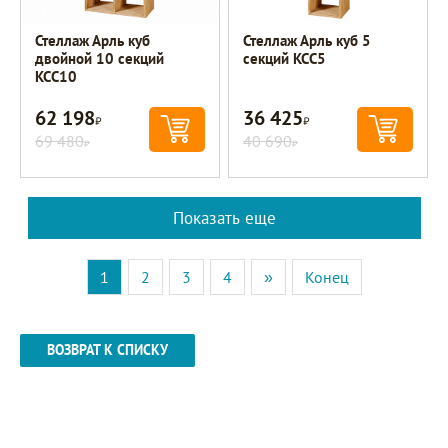
Стеллаж Арль куб
Стеллаж Арль куб 5
двойной 10 секций
секций KCC5
KCC10
62 198
36 425
Р
Р
69 480
40 690
Р
Р
Показать еще
1
2
3
4
»
Конец
ВОЗВРАТ К СПИСКУ