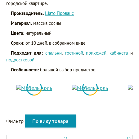
городской квартире.
Производитель:
Шато Прованс
Материал:
массив сосны
Цвета:
натуральный
Сроки:
от 10 дней, в собранном виде
Подходит для:
спальни
,
гостиной
,
прихожей
,
кабинета
и
подростковой
.
Особенности:
большой выбор предметов.
Фильтр
По виду товара