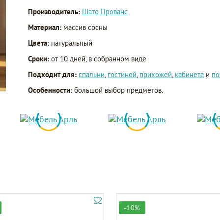
Производитель:
Шато Прованс
Материал:
массив сосны
Цвета:
натуральный
Сроки:
от 10 дней, в собранном виде
Подходит для:
спальни
,
гостиной
,
прихожей
,
кабинета
и
по
Особенности:
большой выбор предметов.
-10%