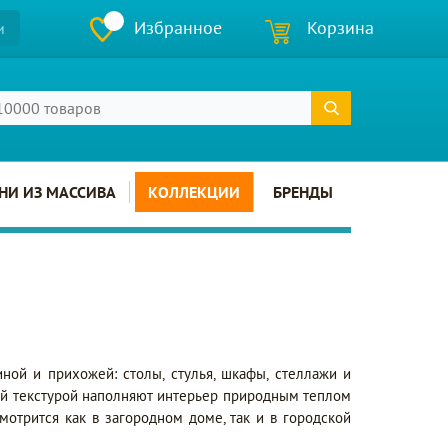
Избранное
Корзина
и
НИ ИЗ МАССИВА
КОЛЛЕКЦИИ
БРЕНДЫ
ной и прихожей: столы, стулья, шкафы, стеллажи и
ой текстурой наполняют интерьер природным теплом
мотрится как в загородном доме, так и в городской