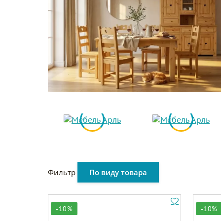
Фильтр
По виду товара
-10%
-10%