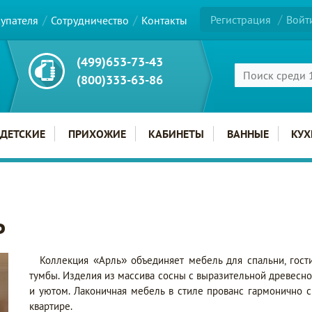
Регистрация
Войт
купателя
Сотрудничество
Контакты
(499)653-73-43
(800)333-63-86
ДЕТСКИЕ
ПРИХОЖИЕ
КАБИНЕТЫ
ВАННЫЕ
КУХ
Ь
Коллекция «Арль» объединяет мебель для спальни, гости
тумбы. Изделия из массива сосны с выразительной древесн
и уютом. Лаконичная мебель в стиле прованс гармонично с
квартире.