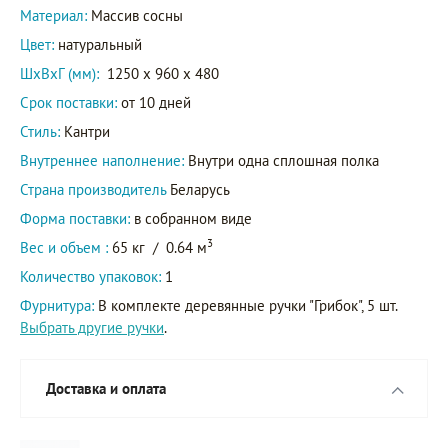
Материал:
Массив сосны
Цвет:
натуральный
ШxВxГ (мм):
1250 x 960 x 480
Срок поставки:
от 10 дней
Стиль:
Кантри
Внутреннее наполнение:
Внутри одна сплошная полка
Страна производитель
Беларусь
Форма поставки:
в собранном виде
3
Вес и объем :
65 кг
/
0.64 м
Количество упаковок:
1
Фурнитура:
В комплекте деревянные ручки "Грибок", 5 шт.
Выбрать другие ручки
.
Доставка и оплата