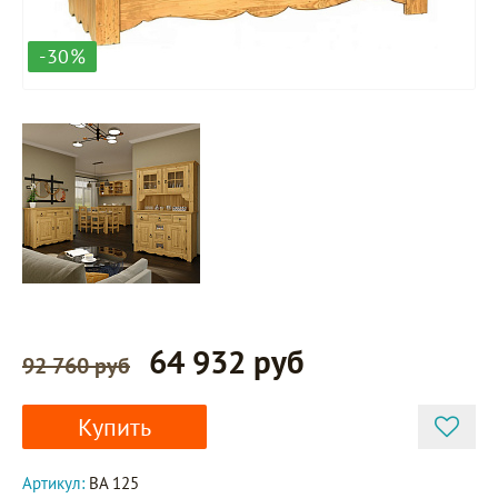
-30%
64 932 руб
92 760 руб
Купить
Артикул:
BA 125