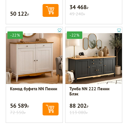
34 468
Р
50 122
Р
49 240
Р
-22%
-22%
Комод буфета NN Пенни
Тумба NN 222 Пенни
Блэк
56 589
88 202
Р
Р
72 550
113 080
Р
Р