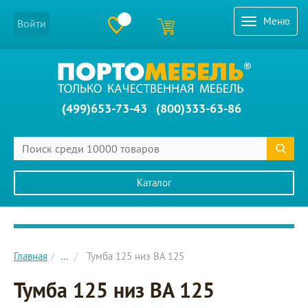
Меню
Войти
(499)653-73-43
(800)333-63-86
Каталог
Главное меню сайта
Главная
...
Тумба 125 низ BA 125
Тумба 125 низ BA 125