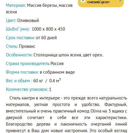
Материал:
Массив березы, массив
ясеня
Цвет:
Оливковый
ШxВxГ (мм):
1000 x 800 x 450
Срок поставки:
от 60 дней
Стиль:
Прованс
Особенности:
Столешница шпон ясеня, цвет орех.
Страна производитель
Россия
Форма поставки:
в собранном виде
3
Вес и объем :
60 кг
/
0.4 м
Количество упаковок:
1
Стиль кантри в интерьере - это прежде всего натуральность
материалов, уютная простота и удобство. Фактурный,
вместительный и очень практичный комод Olivia на 3 ящика с
дверкой сочетает в себе все эти характеристики.
Благородство дерева и лаконичность очертаний линий
привнесут в Ваш дом новые настроения. Это особый взгляд