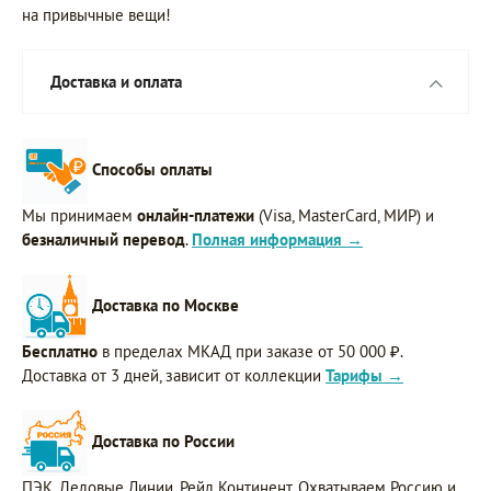
на привычные вещи!
Доставка и оплата
Способы оплаты
Мы принимаем
онлайн-платежи
(Visa, MasterCard, МИР) и
безналичный перевод
.
Полная информация →
Доставка по Москве
Бесплатно
в пределах МКАД при заказе от 50 000 ₽.
Доставка от 3 дней, зависит от коллекции
Тарифы →
Доставка по России
ПЭК, Деловые Линии, Рейл Континент. Охватываем Россию и