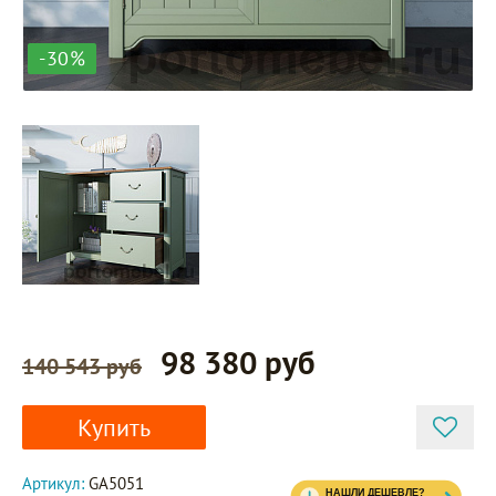
-30%
98 380 руб
140 543 руб
Купить
Артикул:
GA5051