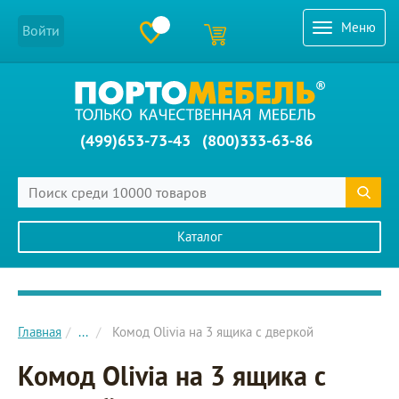
Меню
Войти
(499)653-73-43
(800)333-63-86
Каталог
Главное меню сайта
Главная
...
Комод Olivia на 3 ящика с дверкой
Комод Olivia на 3 ящика с