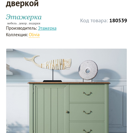
дверкой
Код товара:
180539
Производитель:
Этажерка
Коллекция:
Olivia