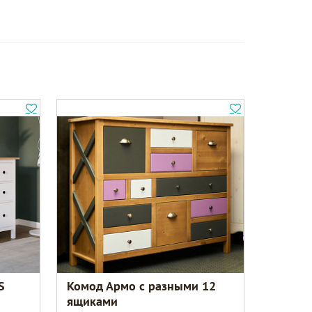
S
Комод Армо с разными 12
ящиками