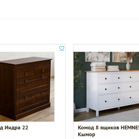
д Индра 22
Комод 8 ящиков HEMNE
Кымор