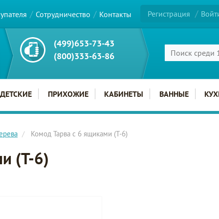
Регистрация
Войт
купателя
Сотрудничество
Контакты
(499)653-73-43
(800)333-63-86
ДЕТСКИЕ
ПРИХОЖИЕ
КАБИНЕТЫ
ВАННЫЕ
КУХ
ерева
Комод Тарва с 6 ящиками (Т-6)
и (Т-6)