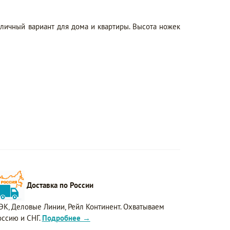
тличный вариант для дома и квартиры. Высота ножек
Доставка по России
ЭК, Деловые Линии, Рейл Континент. Охватываем
оссию и СНГ.
Подробнее →