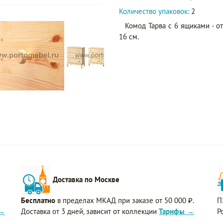
Количество упаковок:
2
Комод Тарва с 6 ящиками - о
16 см.
Доставка по Москве
Бесплатно
в пределах МКАД при заказе от 50 000 ₽.
П
 →
Доставка от 3 дней, зависит от коллекции
Тарифы →
Р