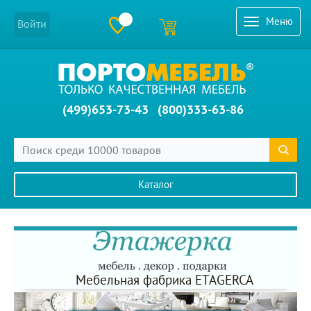
Меню
Войти
(499)653-73-43
(800)333-63-86
Каталог
Главное меню сайта
Мебельная фабрика ETAGERCA