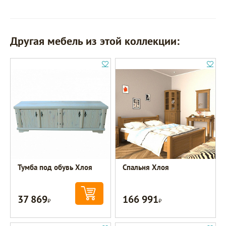
Другая мебель из этой коллекции:
Тумба под обувь Хлоя
Спальня Хлоя
37 869
166 991
Р
Р