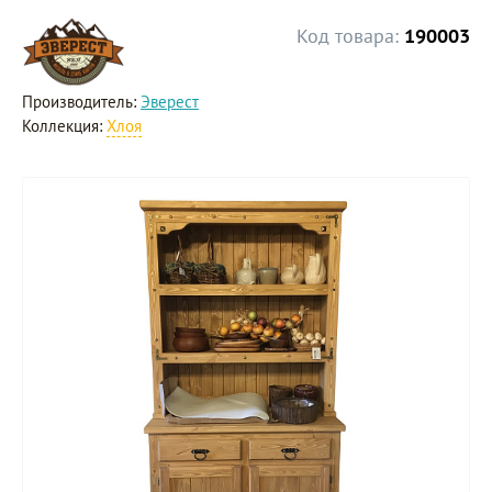
Код товара:
190003
Производитель:
Эверест
Коллекция:
Хлоя