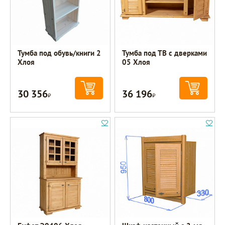
Тумба под обувь/книги 2
Тумба под ТВ с дверками
Хлоя
05 Хлоя
30 356
36 196
Р
Р