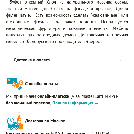
Буфет открытый Хлоя из натурального массива сосны.
Толстый массив (до 3-х см на фасаде и крышке). Двери
филенчатые. Есть возможность сделать "жалюзийные" или
стеклянные фасады под заказ клиента. Используется
металлическая фурнитура и кованые элементы. Мебель
подходит для загородных домов. Долговечная и прочная
мебель от белорусского производителя Эверест.
Доставка и оплата
Способы оплаты
Мы принимаем
онлайн-платежи
(Visa, MasterCard, МИР) и
безналичный перевод
.
Полная информация →
Доставка по Москве
Бесплатно
в пределах МКАД при заказе от 50 000 ₽.