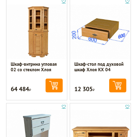
Шкаф-витрина угловая
Шкаф-стол под духовой
02 со стеклом Хлоя
шкаф Хлоя КХ 04
64 484
12 305
Р
Р