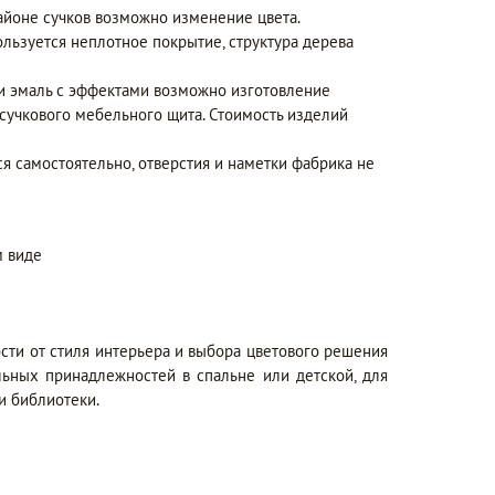
айоне сучков возможно изменение цвета.
ользуется неплотное покрытие, структура дерева
 и эмаль с эффектами возможно изготовление
сучкового мебельного щита. Стоимость изделий
ся самостоятельно, отверстия и наметки фабрика не
 виде
ости от стиля интерьера и выбора цветового решения
льных принадлежностей в спальне или детской, для
и библиотеки.