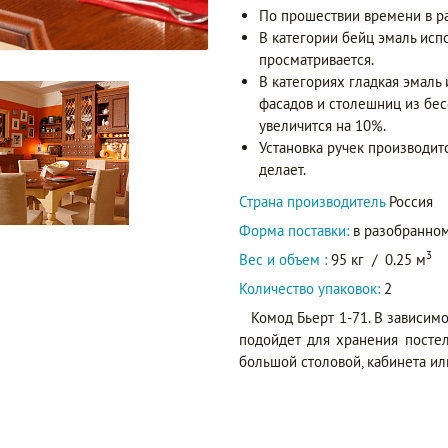
По прошествии времени в р
В категории бейц эмаль исп
просматривается.
В категориях гладкая эмаль
фасадов и столешниц из бес
увеличится на 10%.
Установка ручек производит
делает.
Страна производитель
Россия
Форма поставки:
в разобранном
3
Вес и объем :
95 кг
/
0.25 м
Количество упаковок:
2
Комод Бьерт 1-71. В зависим
подойдет для хранения посте
большой столовой, кабинета ил