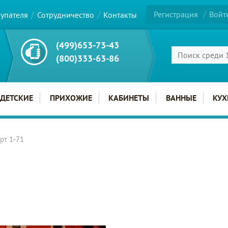
Регистрация
Войт
купателя
Сотрудничество
Контакты
(499)653-73-43
(800)333-63-86
ДЕТСКИЕ
ПРИХОЖИЕ
КАБИНЕТЫ
ВАННЫЕ
КУХ
рт 1-71