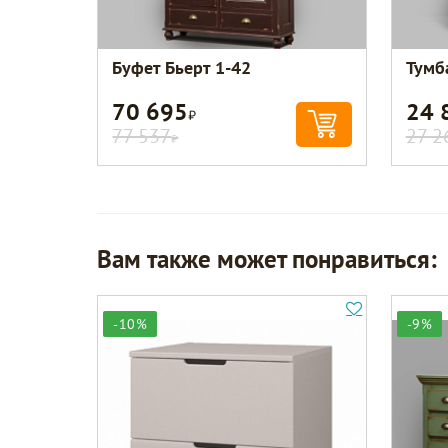
Буфет Бьерт 1-42
Тумб
70 695
24 
Р
77 537
27 2
Р
Вам также может понравиться:
-10%
-9%