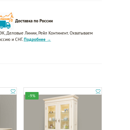
Доставка по России
ЭК, Деловые Линии, Рейл Континент. Охватываем
оссию и СНГ.
Подробнее →
-9%