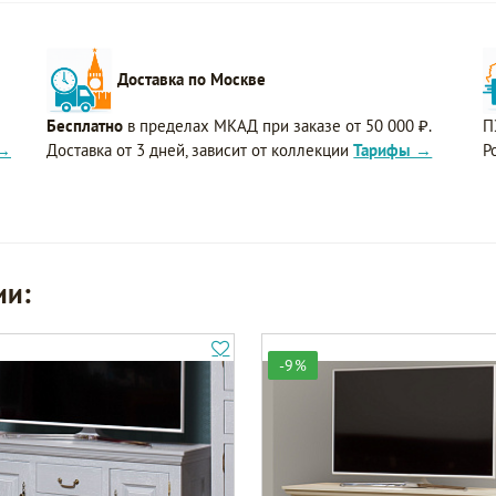
Доставка по Москве
Бесплатно
в пределах МКАД при заказе от 50 000 ₽.
П
 →
Доставка от 3 дней, зависит от коллекции
Тарифы →
Р
ии:
-9%