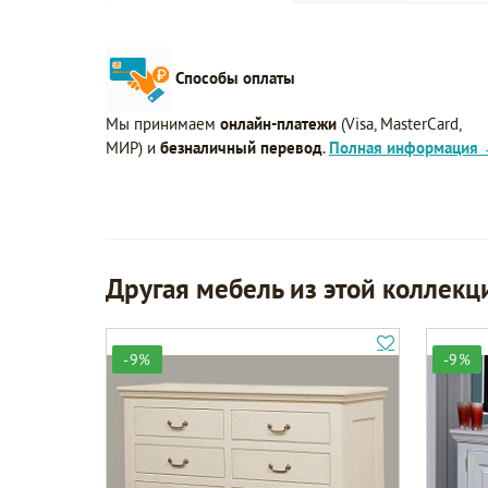
Способы оплаты
Мы принимаем
онлайн-платежи
(Visa, MasterCard,
МИР) и
безналичный перевод
.
Полная информация
Другая мебель из этой коллекц
-9%
-9%