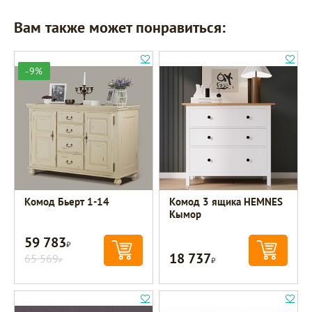
Вам также может понравиться:
-9%
Комод Бьерт 1-14
Комод 3 ящика HEMNES
Кымор
59 783
Р
18 737
65 569
Р
Р