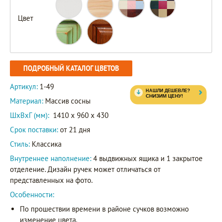
Цвет
ПОДРОБНЫЙ КАТАЛОГ ЦВЕТОВ
Артикул:
1-49
Материал:
Массив сосны
ШxВxГ (мм):
1410 x 960 x 430
Срок поставки:
от 21 дня
Стиль:
Классика
Внутреннее наполнение:
4 выдвижных ящика и 1 закрытое
отделение. Дизайн ручек может отличаться от
представленных на фото.
Особенности:
По прошествии времени в районе сучков возможно
изменение цвета.