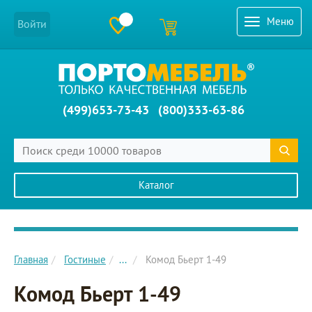
Меню
Войти
(499)653-73-43
(800)333-63-86
Каталог
Главное меню сайта
Главная
Гостиные
...
Комод Бьерт 1-49
Комод Бьерт 1-49