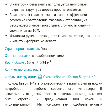
В категории бейц эмаль используется неплотное
покрытие, структура дерева просматривается.
В категориях гладкая эмаль и эмаль с эффектами
возможно изготовление фасадов и столешниц из
бессучкового мебельного щита. Стоимость изделий
увеличится на 10%.
Установка ручек производится самостоятельно, отверстия
и наметки фабрика не делает.
Страна производитель
Россия
Форма поставки:
в разобранном виде
3
Вес и объем :
60 кг
/
0.24 м
Количество упаковок:
2
Файлы, инструкции:
Схема сборки - Комод Бьерт 1-49
Комод Бьерт 1-49 это классический вариант, учитывающий
потребности любого современного интерьера. В
зависимости от дизайнерского решения эта модель может
быть строгой и традиционной или яркой и
индивидуальной! Мы поможем вам подобрать нужный