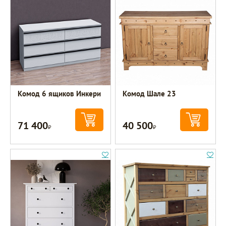
Комод 6 ящиков Инкери
Комод Шале 23
71 400
40 500
Р
Р