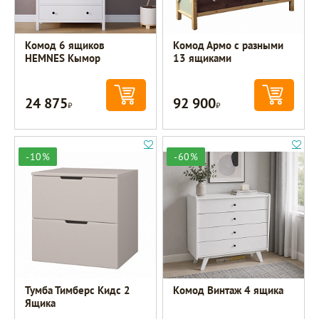
Комод 6 ящиков
Комод Армо с разными
HEMNES Кымор
13 ящиками
24 875
92 900
Р
Р
-10%
-60%
Тумба Тимберс Кидс 2
Комод Винтаж 4 ящика
Ящика