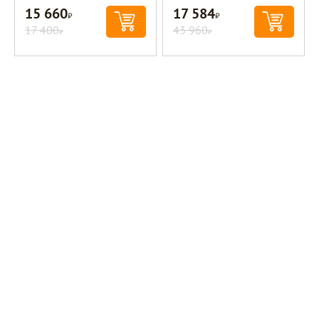
15 660
17 584
Р
Р
17 400
43 960
Р
Р