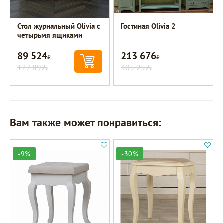
Стол журнальный Olivia с
Гостиная Olivia 2
четырьмя ящиками
89 524
213 676
Р
Р
127 892
305 252
Р
Р
Вам также может понравиться:
-9%
-30%