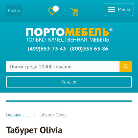
Меню
Войти
(499)653-73-43
(800)333-63-86
Каталог
Главное меню сайта
Главная
...
Табурет Olivia
Табурет Olivia