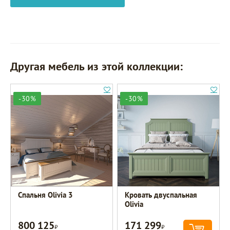
Другая мебель из этой коллекции:
-30%
-30%
Спальня Olivia 3
Кровать двуспальная
Olivia
800 125
171 299
Р
Р