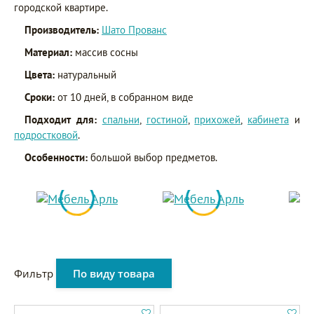
городской квартире.
Производитель:
Шато Прованс
Материал:
массив сосны
Цвета:
натуральный
Сроки:
от 10 дней, в собранном виде
Подходит для:
спальни
,
гостиной
,
прихожей
,
кабинета
и
подростковой
.
Особенности:
большой выбор предметов.
Фильтр
По виду товара