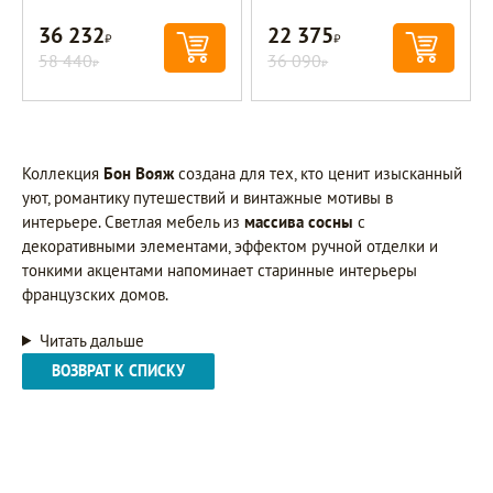
36 232
22 375
Р
Р
58 440
36 090
Р
Р
Коллекция
Бон Вояж
создана для тех, кто ценит изысканный
уют, романтику путешествий и винтажные мотивы в
интерьере. Светлая мебель из
массива сосны
с
декоративными элементами, эффектом ручной отделки и
тонкими акцентами напоминает старинные интерьеры
французских домов.
Читать дальше
ВОЗВРАТ К СПИСКУ