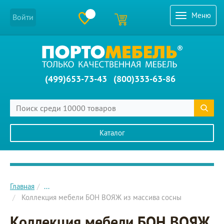
Меню
Войти
(499)653-73-43
(800)333-63-86
Каталог
Главное меню сайта
Главная
...
Коллекция мебели БОН ВОЯЖ из массива сосны
Коллекция мебели БОН ВОЯЖ