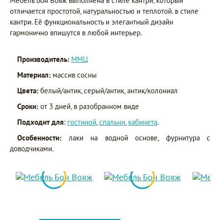
Мебель Бон Вояж выполнена в стиле кантри, который
отличается простотой, натуральностью и теплотой. в стиле
кантри. Её функциональность и элегантный дизайн
гармонично впишутся в любой интерьер.
Производитель:
ММЦ
Материал:
массив сосны
Цвета:
белый/антик, серый/антик, антик/колониал
Сроки:
от 3 дней, в разобранном виде
Подходит для
:
гостиной
,
спальни
,
кабинета
.
Особенности:
лаки на водной основе, фурнитура с
доводчиками.