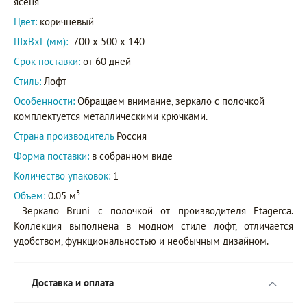
ясеня
Цвет:
коричневый
ШxВxГ (мм):
700 x 500 x 140
Срок поставки:
от 60 дней
Стиль:
Лофт
Особенности:
Обращаем внимание, зеркало с полочкой
комплектуется металлическими крючками.
Страна производитель
Россия
Форма поставки:
в собранном виде
Количество упаковок:
1
3
Объем:
0.05 м
Зеркало Bruni с полочкой от производителя Etagerca.
Коллекция выполнена в модном стиле лофт, отличается
удобством, функциональностью и необычным дизайном.
Доставка и оплата