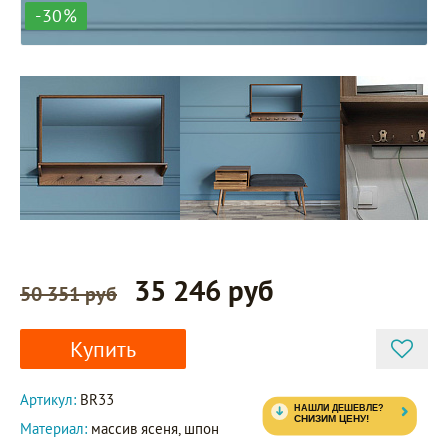
-30%
35 246 руб
50 351 руб
Купить
Артикул:
BR33
Материал:
массив ясеня, шпон