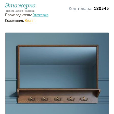
Код товара:
180545
Производитель:
Этажерка
Коллекция:
Bruni