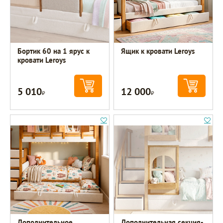
Бортик 60 на 1 ярус к
Ящик к кровати Leroys
кровати Leroys
5 010
12 000
Р
Р
Дополнительное
Дополнительная секция-