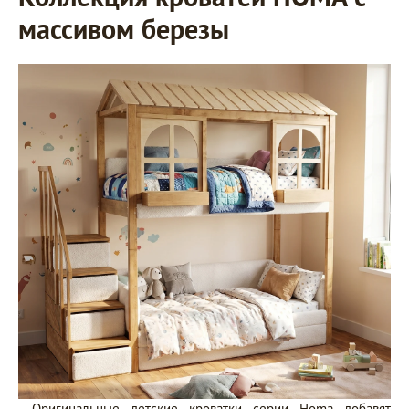
массивом березы
Оригинальные детские кроватки серии Homa добавят