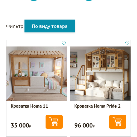
Фильтр
По виду товара
Кроватка Homa 11
Кроватка Homa Pride 2
35 000
96 000
Р
Р