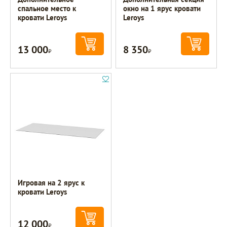
спальное место к
окно на 1 ярус кровати
кровати Leroys
Leroys
13 000
8 350
Р
Р
Игровая на 2 ярус к
кровати Leroys
12 000
Р