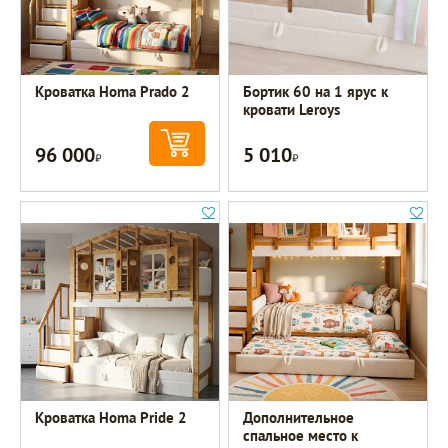
Кроватка Homa Prado 2
Бортик 60 на 1 ярус к
кровати Leroys
96 000
5 010
Р
Р
Кроватка Homa Pride 2
Дополнительное
спальное место к