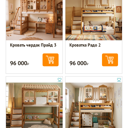
Кровать чердак Прайд 3
Кроватка Радо 2
96 000
96 000
Р
Р