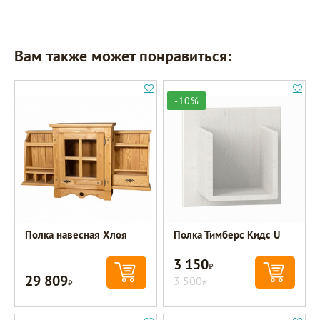
Вам также может понравиться:
-10%
Полка навесная Хлоя
Полка Тимберс Кидс U
3 150
Р
29 809
Р
3 500
Р