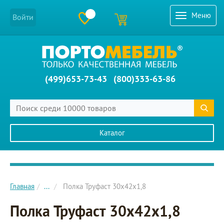
Меню
Войти
(499)653-73-43
(800)333-63-86
Каталог
Главное меню сайта
Главная
...
Полка Труфаст 30х42х1,8
Полка Труфаст 30х42х1,8