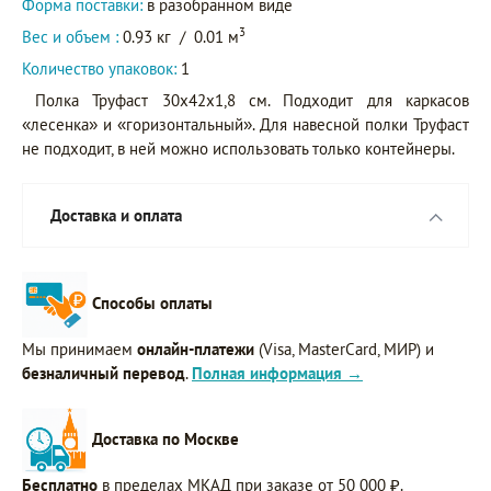
Форма поставки:
в разобранном виде
3
Вес и объем :
0.93 кг
/
0.01 м
Количество упаковок:
1
Полка Труфаст 30х42х1,8 см. Подходит для каркасов
«лесенка» и «горизонтальный». Для навесной полки Труфаст
не подходит, в ней можно использовать только контейнеры.
Доставка и оплата
Способы оплаты
Мы принимаем
онлайн-платежи
(Visa, MasterCard, МИР) и
безналичный перевод
.
Полная информация →
Доставка по Москве
Бесплатно
в пределах МКАД при заказе от 50 000 ₽.