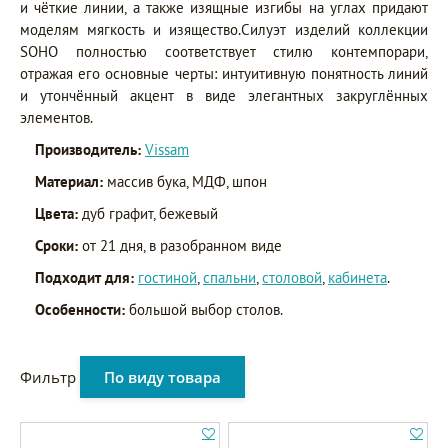
и чёткие линии, а также изящные изгибы на углах придают
моделям мягкость и изящество.Силуэт изделий коллекции
SOHO полностью соответствует стилю контемпорари,
отражая его основные черты: интуитивную понятность линий
и утончённый акцент в виде элегантных закруглённых
элементов.
Производитель:
Vissam
Материал:
массив бука, МДФ, шпон
Цвета:
дуб графит, бежевый
Сроки:
от 21 дня, в разобранном виде
Подходит для:
гостиной
,
спальни
,
столовой
,
кабинета
.
Особенности:
большой выбор столов.
Фильтр
По виду товара