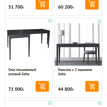
51 700
60 200
Р
Р
Стол письменный
Консоль с 2 ящиками
угловой Soho
Soho
71 000
44 800
Р
Р