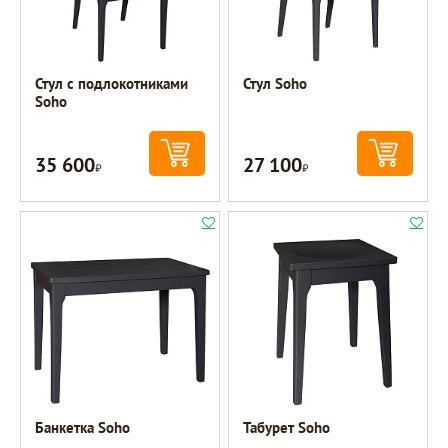
Стул с подлокотниками
Стул Soho
Soho
35 600
27 100
Р
Р
Банкетка Soho
Табурет Soho