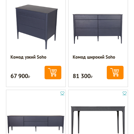
Комод узкий Soho
Комод широкий Soho
67 900
81 300
Р
Р