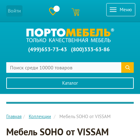
Меню
Войти
(499)653-73-43
(800)333-63-86
Каталог
Главное меню сайта
Главная
Коллекции
Мебель SOHO от VISSAM
Мебель SOHO от VISSAM