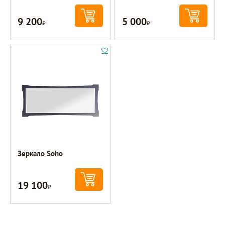
9 200
5 000
Р
Р
Зеркало Soho
19 100
Р