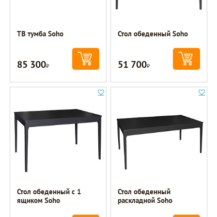
ТВ тумба Soho
Стол обеденный Soho
85 300
51 700
Р
Р
Стол обеденный с 1
Стол обеденный
ящиком Soho
раскладной Soho