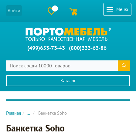
Меню
Войти
(499)653-73-43
(800)333-63-86
Каталог
Главное меню сайта
Главная
...
Банкетка Soho
Банкетка Soho