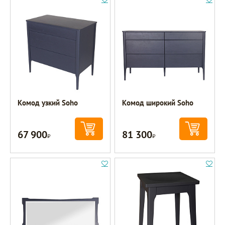
Комод узкий Soho
Комод широкий Soho
67 900
81 300
Р
Р