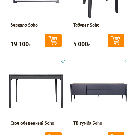
Зеркало Soho
Табурет Soho
19 100
5 000
Р
Р
Стол обеденный Soho
ТВ тумба Soho