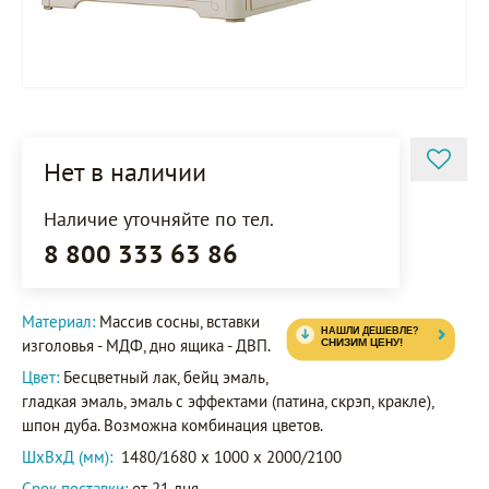
Нет в наличии
Наличие уточняйте по тел.
8 800 333 63 86
Материал:
Массив сосны, вставки
изголовья - МДФ, дно ящика - ДВП.
Цвет:
Бесцветный лак, бейц эмаль,
гладкая эмаль, эмаль с эффектами (патина, скрэп, кракле),
шпон дуба. Возможна комбинация цветов.
ШxВxД (мм):
1480/1680 x 1000 x 2000/2100
Срок поставки:
от 21 дня