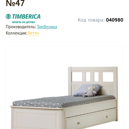
№47
Код товара:
040980
Производитель:
Тимберика
Коллекция:
Бетти