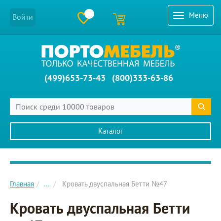
Меню
Войти
(499)653-73-43
(800)333-63-86
Каталог
Главное меню сайта
Главная
...
Кровать двуспальная Бетти №47
Кровать двуспальная Бетти