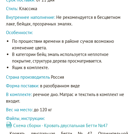
Стиль:
Классика
Внутреннее наполнение:
Не рекомендуется в бесцветном
лаке, бейцах, прозрачных эмалях.
Особенности:
По прошествии времени в районе сучков возможно
изменение цвета.
В категории бейц эмаль используется неплотное
покрытие, структура дерева просматривается.
Ящик в комплекте.
Страна производитель
Россия
Форма поставки:
в разобранном виде
В комплекте:
реечное дно. Матрас и текстиль в комплект не
входит.
Вес на место:
до 120 кг
Файлы, инструкции:
Схема сборки - Кровать двуспальная Бетти №47
Кровать двуспальная Бетти №47. Отличительной