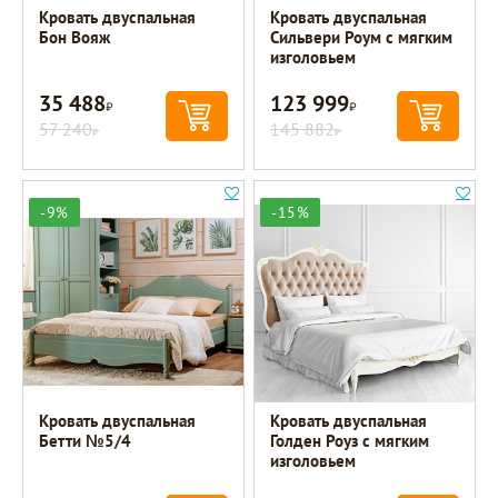
Кровать двуспальная
Кровать двуспальная
Бон Вояж
Сильвери Роум с мягким
изголовьем
35 488
123 999
Р
Р
57 240
145 882
Р
Р
-9%
-15%
Кровать двуспальная
Кровать двуспальная
Бетти №5/4
Голден Роуз с мягким
изголовьем