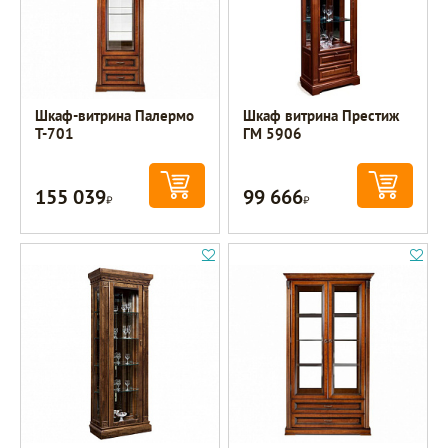
Шкаф-витрина Палермо
Шкаф витрина Престиж
Т-701
ГМ 5906
155 039
99 666
Р
Р