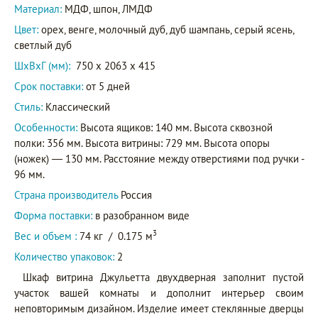
Материал:
МДФ, шпон, ЛМДФ
Цвет:
орех, венге, молочный дуб, дуб шампань, серый ясень,
светлый дуб
ШxВxГ (мм):
750 x 2063 x 415
Срок поставки:
от 5 дней
Стиль:
Классический
Особенности:
Высота ящиков: 140 мм. Высота сквозной
полки: 356 мм. Высота витрины: 729 мм. Высота опоры
(ножек) — 130 мм. Расстояние между отверстиями под ручки -
96 мм.
Страна производитель
Россия
Форма поставки:
в разобранном виде
3
Вес и объем :
74 кг
/
0.175 м
Количество упаковок:
2
Шкаф витрина Джульетта двухдверная заполнит пустой
участок вашей комнаты и дополнит интерьер своим
неповторимым дизайном. Изделие имеет стеклянные дверцы