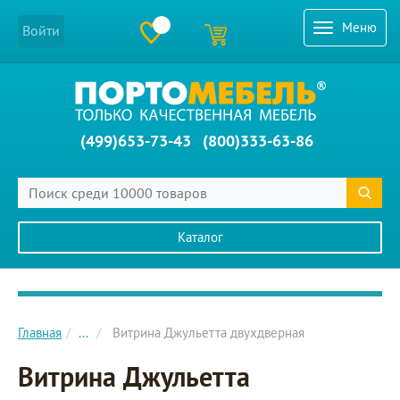
Меню
Войти
(499)653-73-43
(800)333-63-86
Каталог
Главное меню сайта
Главная
...
Витрина Джульетта двухдверная
Витрина Джульетта