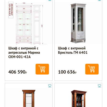
Шкаф с витриной с
Шкаф с витриной
антресолью Марина
Бристоль ГМ 6401
СКМ-001-42А
406 590
100 636
Р
Р