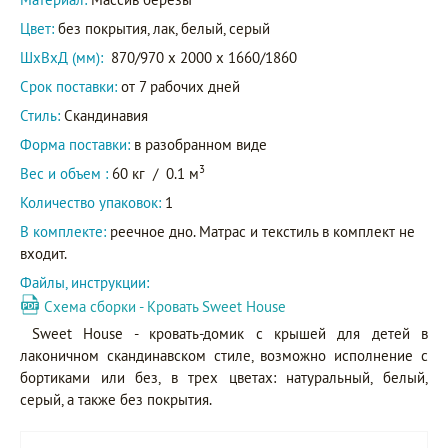
Цвет:
без покрытия, лак, белый, серый
ШxВxД (мм):
870/970 x 2000 x 1660/1860
Срок поставки:
от 7 рабочих дней
Стиль:
Скандинавия
Форма поставки:
в разобранном виде
3
Вес и объем :
60 кг
/
0.1 м
Количество упаковок:
1
В комплекте:
реечное дно. Матрас и текстиль в комплект не
входит.
Файлы, инструкции:
Схема сборки - Кровать Sweet House
Sweet House - кровать-домик с крышей для детей в
лаконичном скандинавском стиле, возможно исполнение с
бортиками или без, в трех цветах: натуральный, белый,
серый, а также без покрытия.