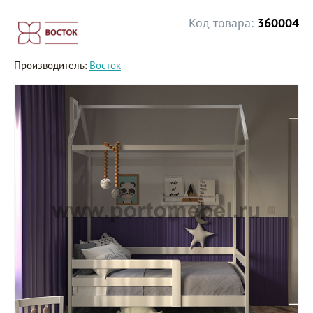
Код товара:
360004
Производитель:
Восток