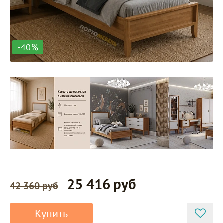
-40%
25 416 руб
42 360 руб
Купить