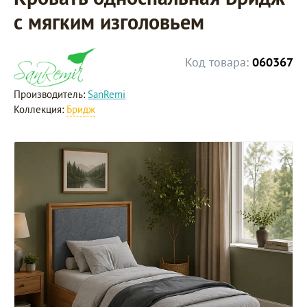
с мягким изголовьем
Код товара:
060367
Производитель:
SanRemi
Коллекция:
Бридж