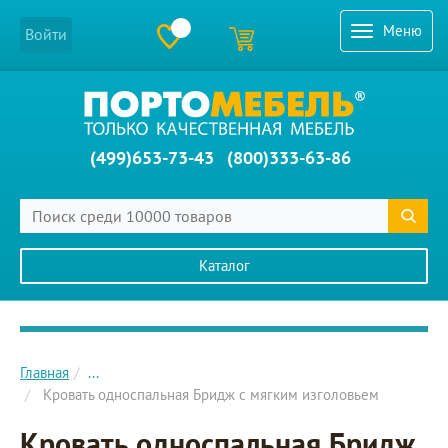
Меню
Войти
(499)653-73-43
(800)333-63-86
Каталог
Главное меню сайта
Главная
...
Кровать односпальная Бридж с мягким изголовьем
Кровать односпальная Бридж