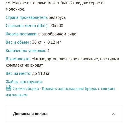
см. Мягкое изголовье может быть 2х видов: серое и
молочное.
Страна производитель
Беларусь
Спальное место (ШхГ):
90х200
Форма поставки:
в разобранном виде
3
Вес и объем :
36 кг
/
0.12 м
Количество упаковок:
3
В комплекте:
Матрас, ортопедическое основание, текстиль в
комплект не входят.
Вес на место:
до 110 кг
Файлы, инструкции:
Схема сборки - Кровать односпальная Бридж с мягким
изголовьем
Доставка и оплата