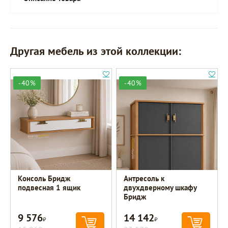
Другая мебель из этой коллекции:
-40%
-40%
Консоль Бридж
Антресоль к
подвесная 1 ящик
двухдверному шкафу
Бридж
9 576
14 142
Р
Р