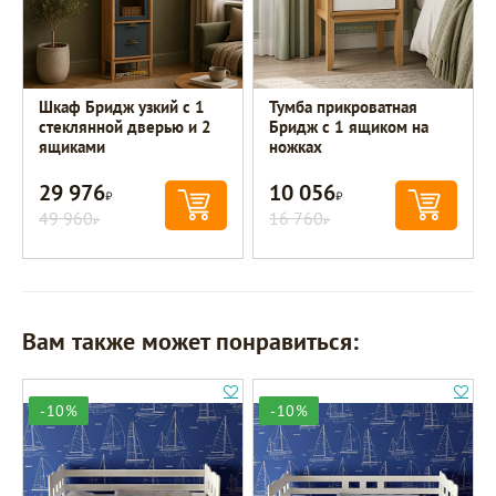
Шкаф Бридж узкий с 1
Тумба прикроватная
стеклянной дверью и 2
Бридж с 1 ящиком на
ящиками
ножках
29 976
10 056
Р
Р
49 960
16 760
Р
Р
Вам также может понравиться:
-10%
-10%