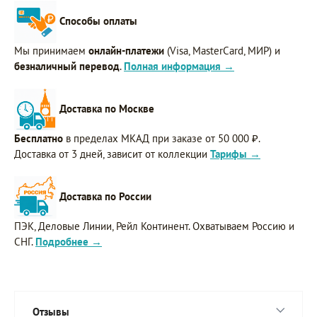
Способы оплаты
Мы принимаем
онлайн-платежи
(Visa, MasterCard, МИР) и
безналичный перевод
.
Полная информация →
Доставка по Москве
Бесплатно
в пределах МКАД при заказе от 50 000 ₽.
Доставка от 3 дней, зависит от коллекции
Тарифы →
Доставка по России
ПЭК, Деловые Линии, Рейл Континент. Охватываем Россию и
СНГ.
Подробнее →
Отзывы