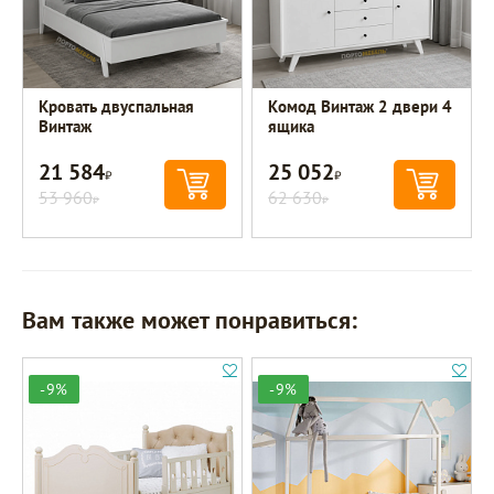
Кровать двуспальная
Комод Винтаж 2 двери 4
Винтаж
ящика
21 584
25 052
Р
Р
53 960
62 630
Р
Р
Вам также может понравиться:
-9%
-9%