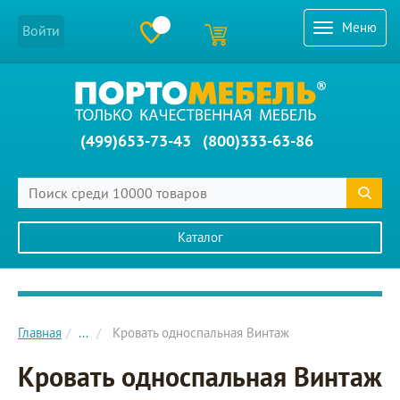
Меню
Войти
(499)653-73-43
(800)333-63-86
Каталог
Главное меню сайта
Главная
...
Кровать односпальная Винтаж
Кровать односпальная Винтаж