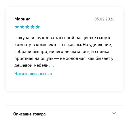
Марина
05.02.2026
Покупали эту кровать в серой расцветке сыну в
комнату, в комплекте со шкафом. На удивление,
собрали быстро, ничего не шаталось, и спинка
приятная на ощупь — не холодная, как бывает у
дешёвой мебели.
...
Читать весь отзыв
Описание товара