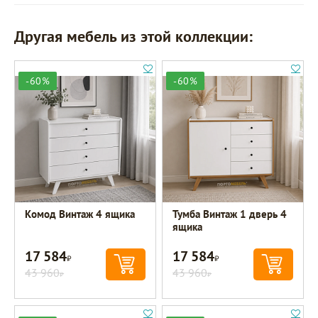
Другая мебель из этой коллекции:
-60%
-60%
Комод Винтаж 4 ящика
Тумба Винтаж 1 дверь 4
ящика
17 584
17 584
Р
Р
43 960
43 960
Р
Р