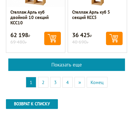
Стеллаж Арль куб
Стеллаж Арль куб 5
двойной 10 секций
секций KCC5
KCC10
62 198
36 425
Р
Р
69 480
40 690
Р
Р
Показать еще
1
2
3
4
»
Конец
ВОЗВРАТ К СПИСКУ