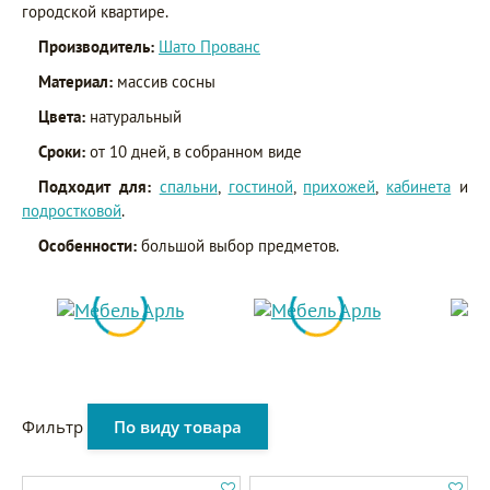
городской квартире.
Производитель:
Шато Прованс
Материал:
массив сосны
Цвета:
натуральный
Сроки:
от 10 дней, в собранном виде
Подходит для:
спальни
,
гостиной
,
прихожей
,
кабинета
и
подростковой
.
Особенности:
большой выбор предметов.
Фильтр
По виду товара