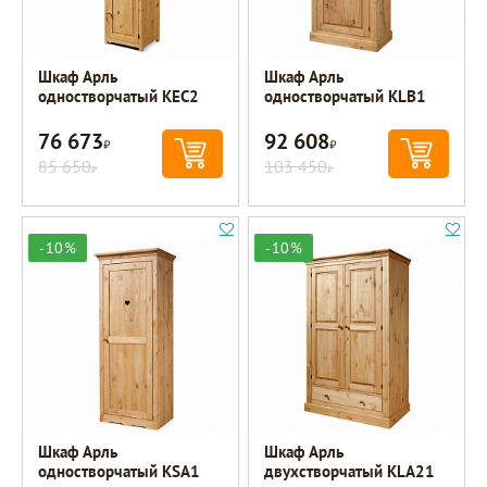
Шкаф Арль
Шкаф Арль
одностворчатый KEC2
одностворчатый KLB1
76 673
92 608
Р
Р
85 650
103 450
Р
Р
-10%
-10%
Шкаф Арль
Шкаф Арль
одностворчатый KSA1
двухстворчатый KLA21