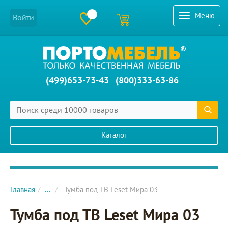
Меню
Войти
(499)653-73-43
(800)333-63-86
Каталог
Главное меню сайта
Главная
...
Тумба под ТВ Leset Мира 03
Тумба под ТВ Leset Мира 03