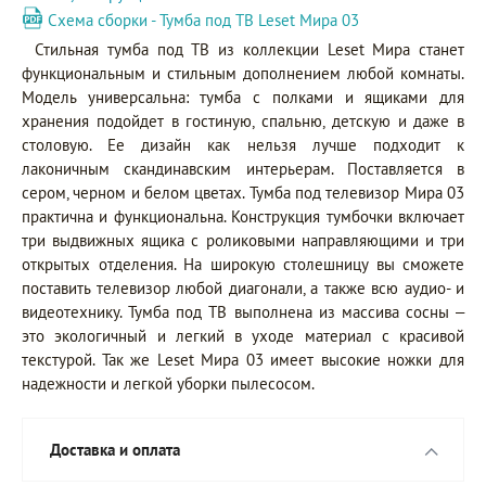
Схема сборки - Тумба под ТВ Leset Мира 03
Стильная тумба под ТВ из коллекции Leset Мира станет
функциональным и стильным дополнением любой комнаты.
Модель универсальна: тумба с полками и ящиками для
хранения подойдет в гостиную, спальню, детскую и даже в
столовую. Ее дизайн как нельзя лучше подходит к
лаконичным скандинавским интерьерам. Поставляется в
сером, черном и белом цветах. Тумба под телевизор Мира 03
практична и функциональна. Конструкция тумбочки включает
три выдвижных ящика с роликовыми направляющими и три
открытых отделения. На широкую столешницу вы сможете
поставить телевизор любой диагонали, а также всю аудио- и
видеотехнику. Тумба под ТВ выполнена из массива сосны –
это экологичный и легкий в уходе материал с красивой
текстурой. Так же Leset Мира 03 имеет высокие ножки для
надежности и легкой уборки пылесосом.
Доставка и оплата