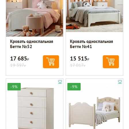
Кровать односпальная
Кровать односпальная
Бетти №52
Бетти №41
17 685
15 515
Р
Р
19 397
17 017
Р
Р
-9%
-9%