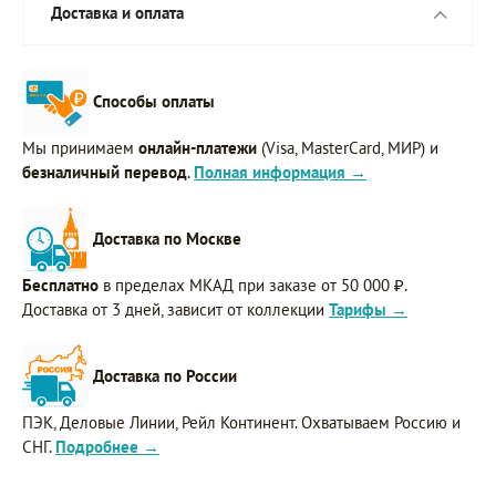
Доставка и оплата
Способы оплаты
Мы принимаем
онлайн-платежи
(Visa, MasterCard, МИР) и
безналичный перевод
.
Полная информация →
Доставка по Москве
Бесплатно
в пределах МКАД при заказе от 50 000 ₽.
Доставка от 3 дней, зависит от коллекции
Тарифы →
Доставка по России
ПЭК, Деловые Линии, Рейл Континент. Охватываем Россию и
СНГ.
Подробнее →