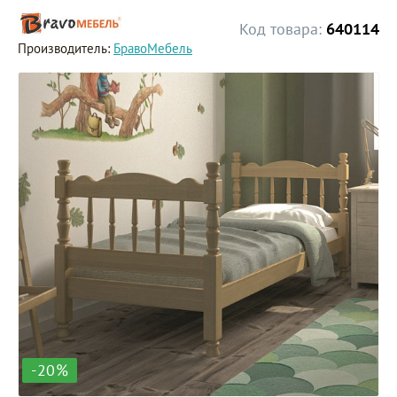
Код товара:
640114
Производитель:
БравоМебель
-20%