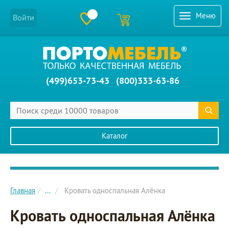
Меню
Войти
(499)653-73-43
(800)333-63-86
Каталог
Главное меню сайта
Главная
...
Кровать односпальная Алёнка
Кровать односпальная Алёнка