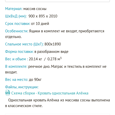
Материал:
массив сосны
ШxВxД (мм):
900 x 895 x 2010
Срок поставки:
от 10 дней
Особенности:
Ящики в комплект не входят, приобретаются
отдельно.
Спальное место (ШхГ):
800х1890
Форма поставки:
в разобранном виде
3
Вес и объем :
20.14 кг
/
0.278 м
В комплекте:
реечное дно. Матрас и текстиль в комплект не
входит.
Вес на место:
до 90кг
Файлы, инструкции:
Схема сборки - Кровать односпальная Алёнка
Односпальная кровать Алёнка из массива сосны выполнена
в классическом стиле.