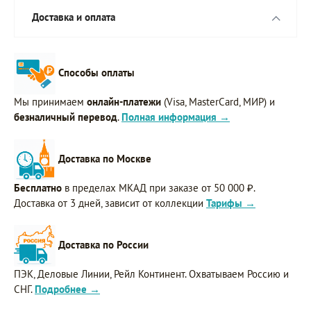
Доставка и оплата
Способы оплаты
Мы принимаем
онлайн-платежи
(Visa, MasterCard, МИР) и
безналичный перевод
.
Полная информация →
Доставка по Москве
Бесплатно
в пределах МКАД при заказе от 50 000 ₽.
Доставка от 3 дней, зависит от коллекции
Тарифы →
Доставка по России
ПЭК, Деловые Линии, Рейл Континент. Охватываем Россию и
СНГ.
Подробнее →