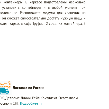
и контейнеры. В каркасе подготовлены несколько
е установить контейнеры и в любой момент при
положение. Расположите модули для хранения на
и он сможет самостоятельно достать нужную вещь и
одит: каркас шкафа Труфаст, 2 средних контейнера, 2
Доставка по России
ЭК, Деловые Линии, Рейл Континент. Охватываем
оссию и СНГ.
Подробнее →