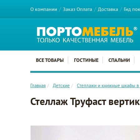
О компании
Заказ Оплата
Доставка
Гид по
Главное меню сайта
ВСЕ ТОВАРЫ
ГОСТИНЫЕ
СПАЛЬНИ
Главная
Детские
Стеллажи и книжные шкафы в 
Стеллаж Труфаст верти