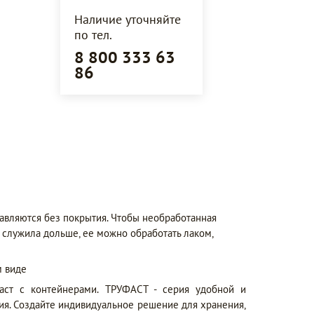
Наличие уточняйте
по тел.
8 800 333 63
86
авляются без покрытия. Чтобы необработанная
 служила дольше, ее можно обработать лаком,
 виде
аст с контейнерами. ТРУФАСТ - серия удобной и
ия. Создайте индивидуальное решение для хранения,