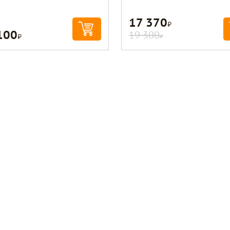
17 370
Р
100
Р
19 300
Р