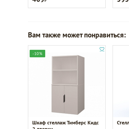
Вам также может понравиться:
-10%
Шкаф стеллаж Тимберс Кидс
Стел
2 дверки