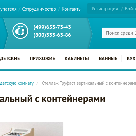
Регистрация
Войт
купателя
Сотрудничество
Контакты
(499)653-73-43
(800)333-63-86
ДЕТСКИЕ
ПРИХОЖИЕ
КАБИНЕТЫ
ВАННЫЕ
КУХ
детскую комнату
Стеллаж Труфаст вертикальный с контейнерам
кальный с контейнерами