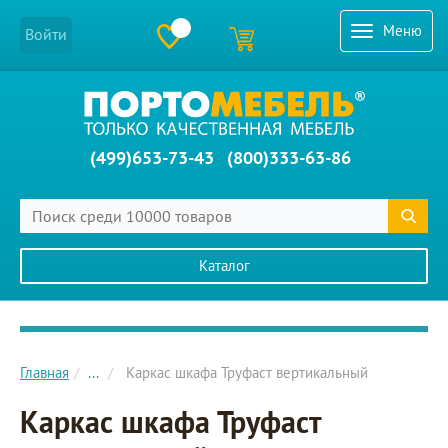
Меню
Войти
(499)653-73-43
(800)333-63-86
Каталог
Главное меню сайта
Главная
...
Каркас шкафа Труфаст вертикальный
Каркас шкафа Труфаст