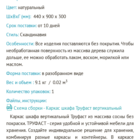
Цвет:
натуральный
ШxВxГ (мм):
440 x 900 x 300
Срок поставки:
от 10 дней
Стиль:
Скандинавия
Особенности:
Все изделия поставляются без покрытия. Чтобы
необработанная поверхность из массива дерева служила
дольше, ее можно обработать лаком, воском, морилкой или
маслом.
Форма поставки:
в разобранном виде
3
Вес и объем :
9.1 кг
/
0.02 м
Количество упаковок:
1
Файлы, инструкции:
Схема сборки - Каркас шкафа Труфаст вертикальный
Каркас шкафа вертикальный Труфаст из массива сосны без
покраски. ТРУФАСТ - серия удобной и устойчивой мебели для
хранения. Создайте индивидуальное решение для хранения,
комбинируя разные каркасы и контейнеры. В каркасе