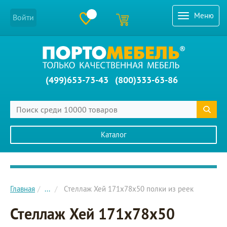
Меню
Войти
(499)653-73-43
(800)333-63-86
Каталог
Главное меню сайта
Главная
...
Стеллаж Хей 171х78х50 полки из реек
Стеллаж Хей 171х78х50