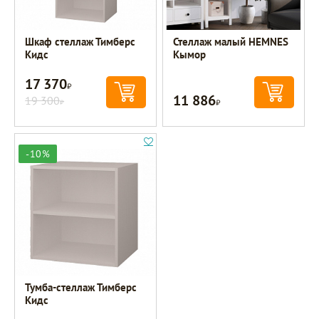
Шкаф стеллаж Тимберс
Стеллаж малый HEMNES
Кидс
Кымор
17 370
Р
11 886
19 300
Р
Р
-10%
Тумба-стеллаж Тимберс
Кидс