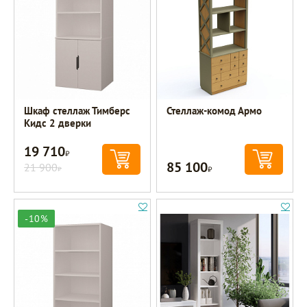
Шкаф стеллаж Тимберс
Стеллаж-комод Армо
Кидс 2 дверки
19 710
Р
85 100
21 900
Р
Р
-10%