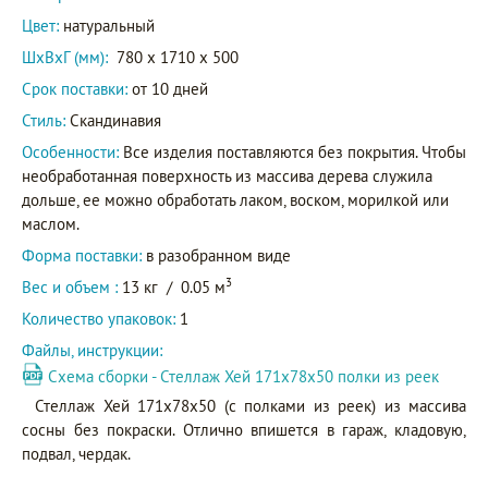
Цвет:
натуральный
ШxВxГ (мм):
780 x 1710 x 500
Срок поставки:
от 10 дней
Стиль:
Скандинавия
Особенности:
Все изделия поставляются без покрытия. Чтобы
необработанная поверхность из массива дерева служила
дольше, ее можно обработать лаком, воском, морилкой или
маслом.
Форма поставки:
в разобранном виде
3
Вес и объем :
13 кг
/
0.05 м
Количество упаковок:
1
Файлы, инструкции:
Схема сборки - Стеллаж Хей 171х78х50 полки из реек
Стеллаж Хей 171х78х50 (с полками из реек) из массива
сосны без покраски. Отлично впишется в гараж, кладовую,
подвал, чердак.