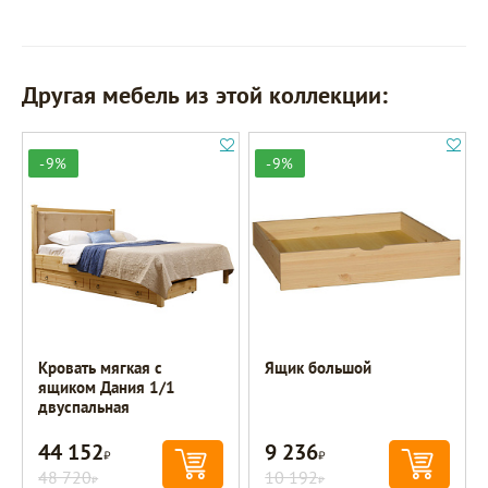
Другая мебель из этой коллекции:
-9%
-9%
Кровать мягкая с
Ящик большой
ящиком Дания 1/1
двуспальная
44 152
9 236
Р
Р
48 720
10 192
Р
Р