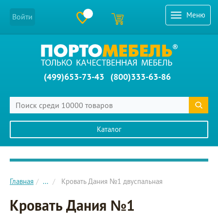
Меню
Войти
(499)653-73-43
(800)333-63-86
Каталог
Главное меню сайта
Главная
...
Кровать Дания №1 двуспальная
Кровать Дания №1