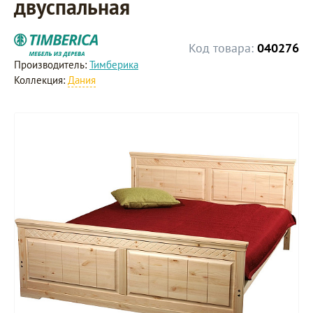
двуспальная
Код товара:
040276
Производитель:
Тимберика
Коллекция:
Дания