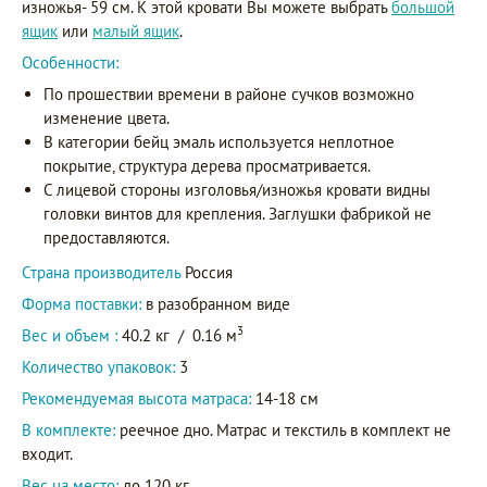
изножья- 59 см. К этой кровати Вы можете выбрать
большой
ящик
или
малый ящик
.
Особенности:
По прошествии времени в районе сучков возможно
изменение цвета.
В категории бейц эмаль используется неплотное
покрытие, структура дерева просматривается.
С лицевой стороны изголовья/изножья кровати видны
головки винтов для крепления. Заглушки фабрикой не
предоставляются.
Страна производитель
Россия
Форма поставки:
в разобранном виде
3
Вес и объем :
40.2 кг
/
0.16 м
Количество упаковок:
3
Рекомендуемая высота матраса:
14-18 см
В комплекте:
реечное дно. Матрас и текстиль в комплект не
входит.
Вес на место:
до 120 кг