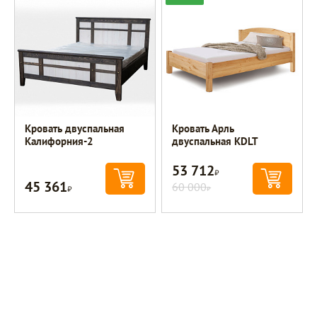
Кровать двуспальная
Кровать Арль
Калифорния-2
двуспальная KDLT
53 712
Р
45 361
Р
60 000
Р