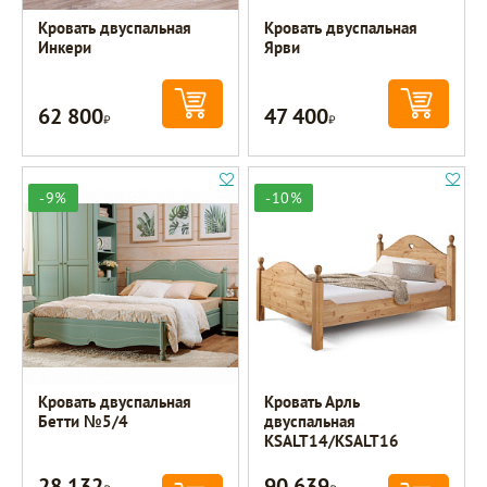
Кровать двуспальная
Кровать двуспальная
Инкери
Ярви
62 800
47 400
Р
Р
-9%
-10%
Кровать двуспальная
Кровать Арль
Бетти №5/4
двуспальная
KSALT14/KSALT16
28 132
90 639
Р
Р