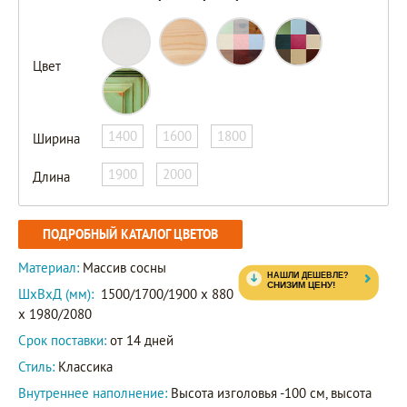
Цвет
1400
1600
1800
Ширина
1900
2000
Длина
ПОДРОБНЫЙ КАТАЛОГ ЦВЕТОВ
Материал:
Массив сосны
ШxВxД (мм):
1500/1700/1900 x 880
x 1980/2080
Срок поставки:
от 14 дней
Стиль:
Классика
Внутреннее наполнение:
Высота изголовья -100 см, высота