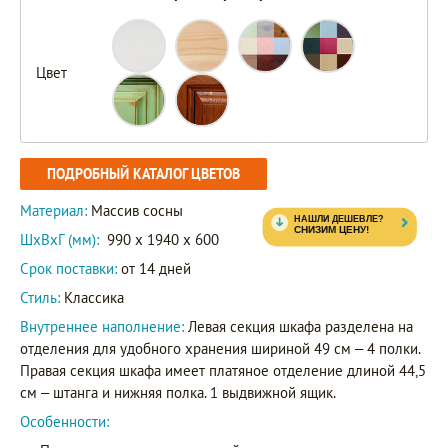
Цвет
ПОДРОБНЫЙ КАТАЛОГ ЦВЕТОВ
Материал:
Массив сосны
ШxВxГ (мм):
990 x 1940 x 600
Срок поставки:
от 14 дней
Стиль:
Классика
Внутреннее наполнение:
Левая секция шкафа разделена на
отделения для удобного хранения шириной 49 см – 4 полки.
Правая секция шкафа имеет платяное отделение длиной 44,5
см – штанга и нижняя полка. 1 выдвижной ящик.
Особенности: