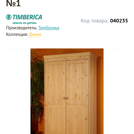
№1
Код товара:
040235
Производитель:
Тимберика
Коллекция:
Дания