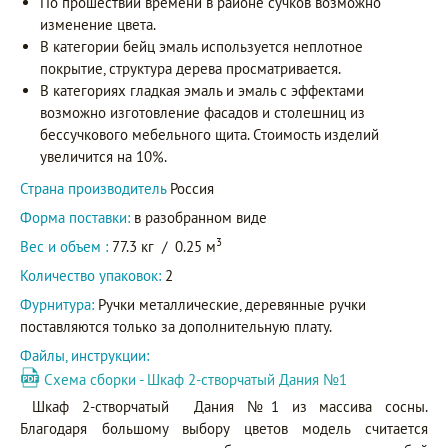
По прошествии времени в районе сучков возможно
изменение цвета.
В категории бейц эмаль используется неплотное
покрытие, структура дерева просматривается.
В категориях гладкая эмаль и эмаль с эффектами
возможно изготовление фасадов и столешниц из
бессучкового мебельного щита. Стоимость изделий
увеличится на 10%.
Страна производитель
Россия
Форма поставки:
в разобранном виде
3
Вес и объем :
77.3 кг
/
0.25 м
Количество упаковок:
2
Фурнитура:
Ручки металлические, деревянные ручки
поставляются только за дополнительную плату.
Файлы, инструкции:
Схема сборки - Шкаф 2-створчатый Дания №1
Шкаф 2-створчатый Дания №1 из массива сосны.
Благодаря большому выбору цветов модель считается