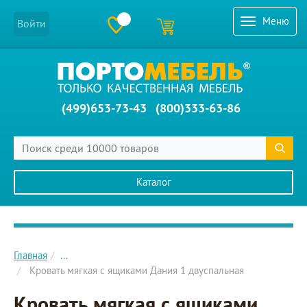
Меню
Войти
(499)653-73-43
(800)333-63-86
Каталог
Главное меню сайта
Главная
...
Кровать мягкая с ящиками Дания 1 двуспальная
Кровать мягкая с ящиками