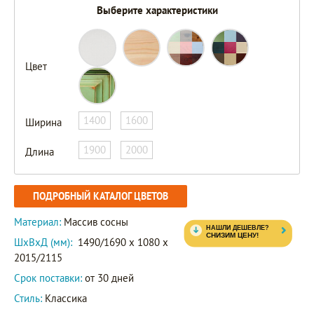
Выберите характеристики
Цвет
1400
1600
Ширина
1900
2000
Длина
ПОДРОБНЫЙ КАТАЛОГ ЦВЕТОВ
Материал:
Массив сосны
ШxВxД (мм):
1490/1690 x 1080 x
2015/2115
Срок поставки:
от 30 дней
Стиль:
Классика