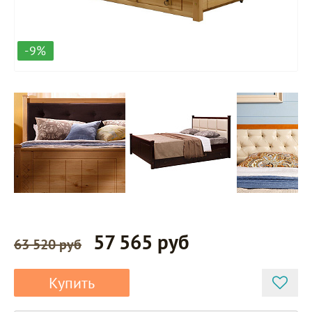
-9%
57 565 руб
63 520 руб
Купить