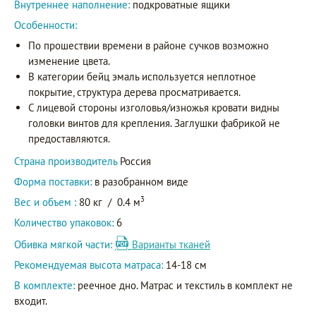
Внутреннее наполнение:
подкроватные ящики
Особенности:
По прошествии времени в районе сучков возможно
изменение цвета.
В категории бейц эмаль используется неплотное
покрытие, структура дерева просматривается.
С лицевой стороны изголовья/изножья кровати видны
головки винтов для крепления. Заглушки фабрикой не
предоставляются.
Страна производитель
Россия
Форма поставки:
в разобранном виде
3
Вес и объем :
80 кг
/
0.4 м
Количество упаковок:
6
Обивка мягкой части:
Варианты тканей
Рекомендуемая высота матраса:
14-18 см
В комплекте:
реечное дно. Матрас и текстиль в комплект не
входит.