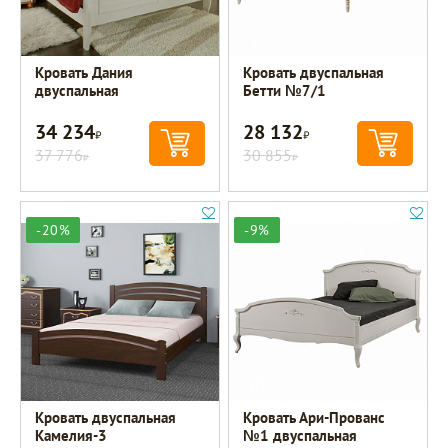
Кровать Дания
Кровать двуспальная
двуспальная
Бетти №7/1
34 234
28 132
Р
Р
37 776
30 855
Р
Р
-20%
-9%
Кровать двуспальная
Кровать Ари-Прованс
Камелия-3
№1 двуспальная