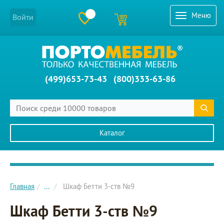
Меню
Войти
(499)653-73-43
(800)333-63-86
Каталог
Главное меню сайта
Главная
...
Шкаф Бетти 3-ств №9
Шкаф Бетти 3-ств №9