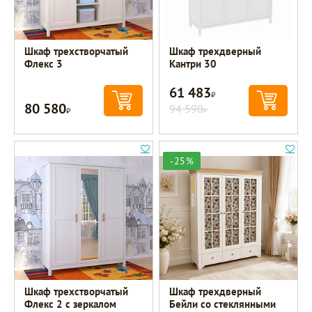
Шкаф трехстворчатый
Шкаф трехдверный
Флекс 3
Кантри 30
61 483
Р
80 580
Р
94 590
Р
-25%
Шкаф трехстворчатый
Шкаф трехдверный
Флекс 2 с зеркалом
Бейли со стеклянными