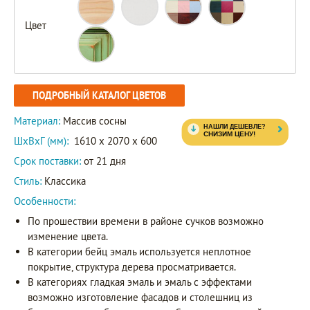
Цвет
ПОДРОБНЫЙ КАТАЛОГ ЦВЕТОВ
Материал:
Массив сосны
ШxВxГ (мм):
1610 x 2070 x 600
Срок поставки:
от 21 дня
Стиль:
Классика
Особенности:
По прошествии времени в районе сучков возможно
изменение цвета.
В категории бейц эмаль используется неплотное
покрытие, структура дерева просматривается.
В категориях гладкая эмаль и эмаль с эффектами
возможно изготовление фасадов и столешниц из