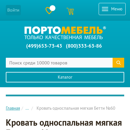
Меню
Войти
(499)653-73-43
(800)333-63-86
Каталог
Главное меню сайта
Главная
...
Кровать односпальная мягкая Бетти №60
Кровать односпальная мягкая