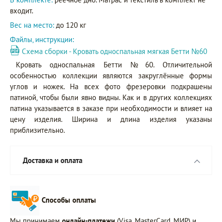
входит.
Вес на место:
до 120 кг
Файлы, инструкции:
Схема сборки - Кровать односпальная мягкая Бетти №60
Кровать односпальная Бетти №60. Отличительной
особенностью коллекции являются закруглённые формы
углов и ножек. На всех фото фрезеровки подкрашены
патиной, чтобы были явно видны. Как и в других коллекциях
патина указывается в заказе при необходимости и влияет на
цену изделия. Ширина и длина изделия указаны
приблизительно.
Доставка и оплата
Способы оплаты
Мы принимаем
онлайн-платежи
(Visa, MasterCard, МИР) и