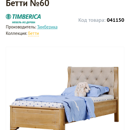
Бетти №60
Код товара:
041150
Производитель:
Тимберика
Коллекция:
Бетти