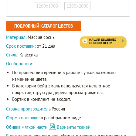
1200х1900
1200х2000
ПОДРОБНЫЙ КАТАЛОГ ЦВЕТОВ
Материал:
Массив сосны
Срок поставки:
от 21 дня
Стиль:
Классика
Особенности:
По прошествии времени в районе сучков возможно
изменение цвета.
В категории бейц эмаль используется неплотное
покрытие, структура дерева просматривается.
Бортик в комплект не входит.
Страна производитель
Россия
Форма поставки:
в разобранном виде
Обивка мягкой части:
Варианты тканей
В комплекте:
реечное дно. Матрас и текстиль в комплект не