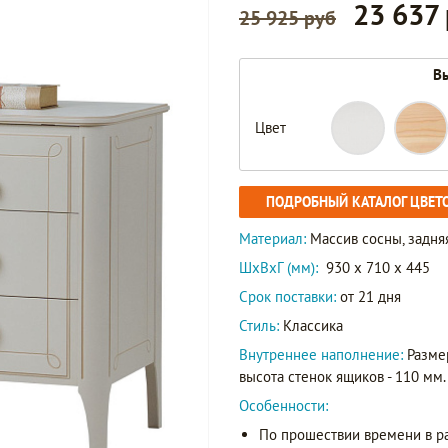
23 637
25 925 руб
Вы
Цвет
ПОДРОБНЫЙ КАТАЛОГ ЦВЕТ
Материал:
Массив сосны, задняя
ШxВxГ (мм):
930 x 710 x 445
Срок поставки:
от 21 дня
Стиль:
Классика
Внутреннее наполнение:
Разме
высота стенок ящиков - 110 мм.
Особенности:
По прошествии времени в р