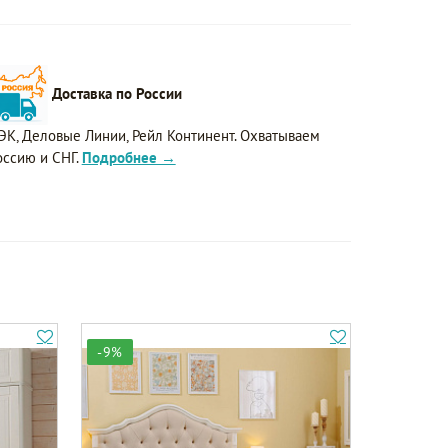
Доставка по России
ЭК, Деловые Линии, Рейл Континент. Охватываем
оссию и СНГ.
Подробнее →
-9%