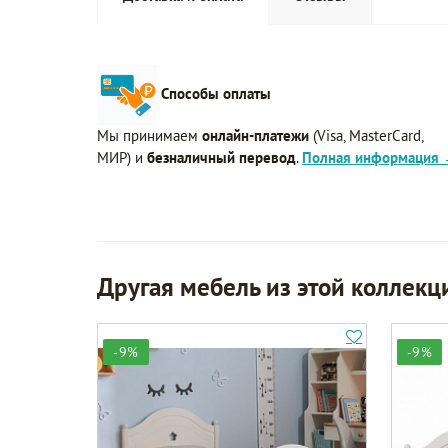
Способы оплаты
Мы принимаем
онлайн-платежи
(Visa, MasterCard,
МИР) и
безналичный перевод
.
Полная информация
Другая мебель из этой коллекц
-9%
-9%