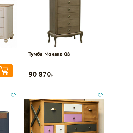
Тумба Монако 08
90 870
Р