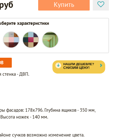
 руб
Купить
берите характеристики
ОВ
 стенка - ДВП.
ры фасадов: 178х796. Глубина ящиков - 350 мм,
 Высота ножек - 140 мм.
айоне сучков возможно изменение цвета.