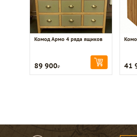
Комод Армо 4 ряда ящиков
Комо
89 900
41 
Р