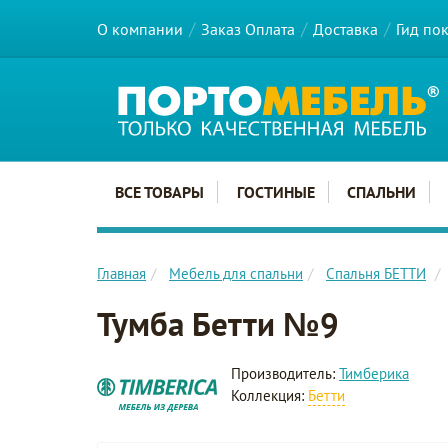
О компании
Заказ Оплата
Доставка
Гид по
Главное меню сайта
ВСЕ ТОВАРЫ
ГОСТИНЫЕ
СПАЛЬНИ
Главная
Мебель для спальни
Спальня БЕТТИ
Тумба Бетти №9
Производитель:
Тимберика
Коллекция:
Бетти