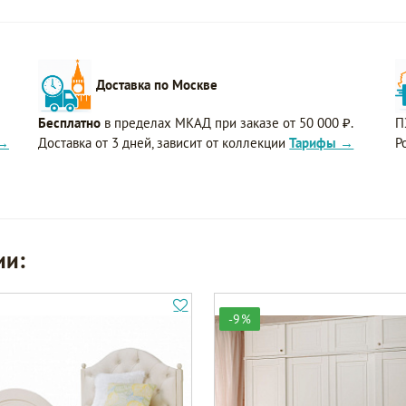
Доставка по Москве
Бесплатно
в пределах МКАД при заказе от 50 000 ₽.
П
 →
Доставка от 3 дней, зависит от коллекции
Тарифы →
Р
ии:
-9%