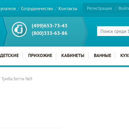
Регистрация
Войт
купателя
Сотрудничество
Контакты
(499)653-73-43
(800)333-63-86
ДЕТСКИЕ
ПРИХОЖИЕ
КАБИНЕТЫ
ВАННЫЕ
КУХ
Тумба Бетти №9