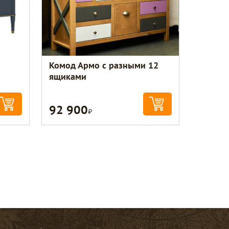
Комод Армо с разными 12
ящиками
92 900
Р