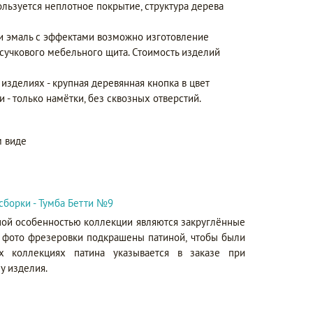
ользуется неплотное покрытие, структура дерева
 и эмаль с эффектами возможно изготовление
сучкового мебельного щита. Стоимость изделий
изделиях - крупная деревянная кнопка в цвет
и - только намётки, без сквозных отверстий.
 виде
сборки - Тумба Бетти №9
ной особенностью коллекции являются закруглённые
х фото фрезеровки подкрашены патиной, чтобы были
х коллекциях патина указывается в заказе при
у изделия.