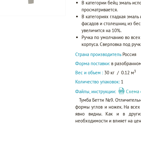
В категории бейц эмаль исп
просматривается.
В категориях гладкая эмаль
фасадов и столешниц из бес
увеличится на 10%.
Ручка по умолчанию во всех 
корпуса. Сверловка под ручк
Страна производитель
Россия
Форма поставки:
в разобранном
3
Вес и объем :
30 кг
/
0.12 м
Количество упаковок:
1
Файлы, инструкции:
Схема 
Тумба Бетти №9. Отличитель
формы углов и ножек. На все
явно видны. Как и в други
необходимости и влияет на цен