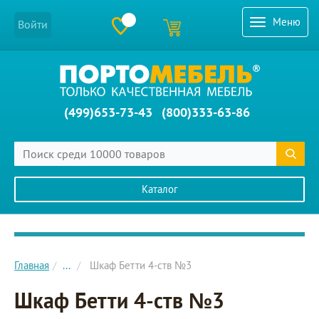
Меню
Войти
(499)653-73-43
(800)333-63-86
Каталог
Главное меню сайта
Главная
...
Шкаф Бетти 4-ств №3
Шкаф Бетти 4-ств №3