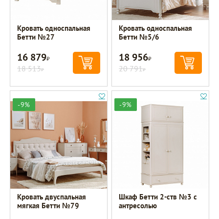
Кровать односпальная
Кровать односпальная
Бетти №27
Бетти №5/6
16 879
18 956
Р
Р
18 513
20 791
Р
Р
-9%
-9%
Кровать двуспальная
Шкаф Бетти 2-ств №3 с
мягкая Бетти №79
антресолью