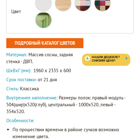
Цвет
ПОДРОБНЫЙ КАТАЛОГ ЦВЕТОВ
Материал:
Массив сосны, задняя
стенка - ДВП.
ШxВxГ (мм):
1960 x 2335 x 600
Срок поставки:
от 21 дня
Стиль:
Классика
Внутреннее наполнение:
Размеры полок: правый модуль -
504(шир)х520(глуб), центральный - 1000х520, левый -
354х520.
Особенности:
По прошествии времени в районе сучков возможно
изменение цвета.