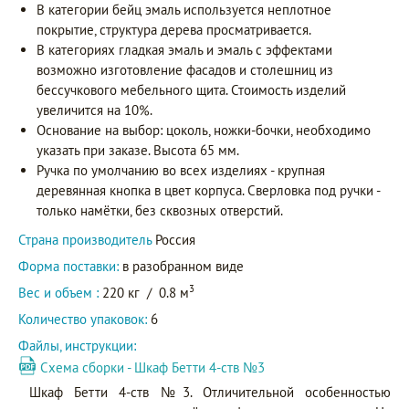
В категории бейц эмаль используется неплотное
покрытие, структура дерева просматривается.
В категориях гладкая эмаль и эмаль с эффектами
возможно изготовление фасадов и столешниц из
бессучкового мебельного щита. Стоимость изделий
увеличится на 10%.
Основание на выбор: цоколь, ножки-бочки, необходимо
указать при заказе. Высота 65 мм.
Ручка по умолчанию во всех изделиях - крупная
деревянная кнопка в цвет корпуса. Сверловка под ручки -
только намётки, без сквозных отверстий.
Страна производитель
Россия
Форма поставки:
в разобранном виде
3
Вес и объем :
220 кг
/
0.8 м
Количество упаковок:
6
Файлы, инструкции:
Схема сборки - Шкаф Бетти 4-ств №3
Шкаф Бетти 4-ств №3. Отличительной особенностью