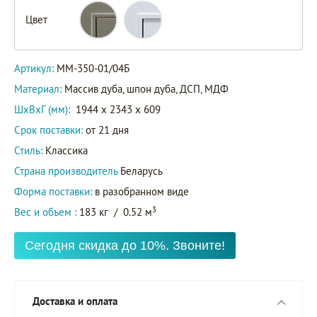
Цвет
Артикул:
ММ-350-01/04Б
Материал:
Массив дуба, шпон дуба, ДСП, МДФ
ШxВxГ (мм):
1944 x 2343 x 609
Срок поставки:
от 21 дня
Стиль:
Классика
Страна производитель
Беларусь
Форма поставки:
в разобранном виде
3
Вес и объем :
183 кг
/
0.52 м
Сегодня скидка до 10%. Звоните!
Доставка и оплата