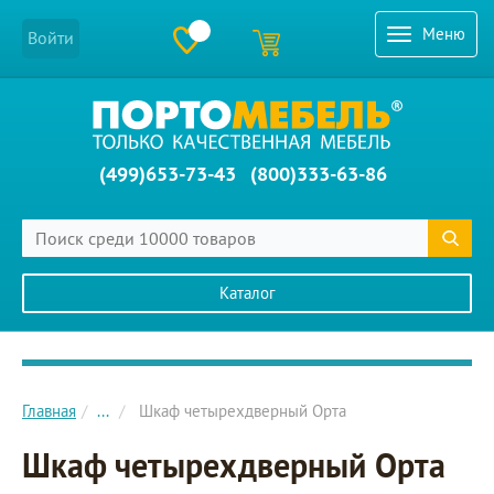
Меню
Войти
(499)653-73-43
(800)333-63-86
Каталог
Главное меню сайта
Главная
...
Шкаф четырехдверный Орта
Шкаф четырехдверный Орта