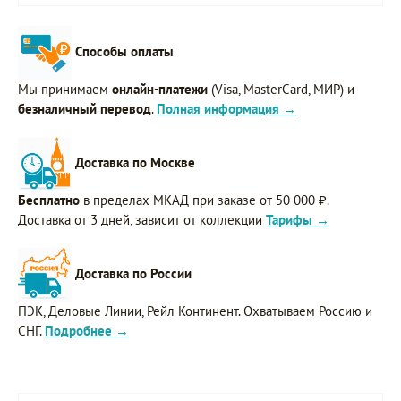
Способы оплаты
Мы принимаем
онлайн-платежи
(Visa, MasterCard, МИР) и
безналичный перевод
.
Полная информация →
Доставка по Москве
Бесплатно
в пределах МКАД при заказе от 50 000 ₽.
Доставка от 3 дней, зависит от коллекции
Тарифы →
Доставка по России
ПЭК, Деловые Линии, Рейл Континент. Охватываем Россию и
СНГ.
Подробнее →