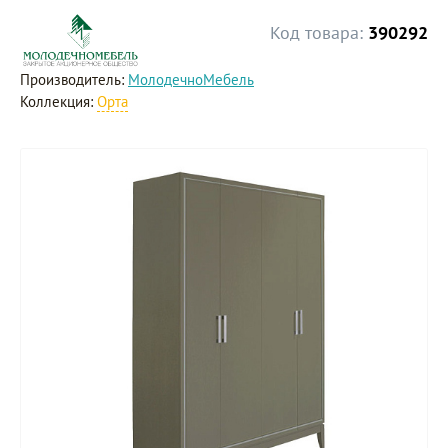
Код товара:
390292
Производитель:
МолодечноМебель
Коллекция:
Орта