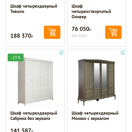
Шкаф четырехдверный
Шкаф
Тиволи
четырехстворчатый
Оливер
76 050
Р
188 370
Р
84 500
Р
-23%
Шкаф четырехдверный
Шкаф четырехдверный
Сабрина без зеркала
Монако с зеркалом
141 587
Р