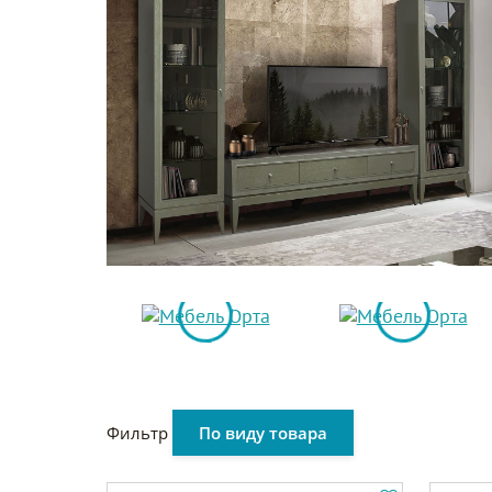
Фильтр
По виду товара