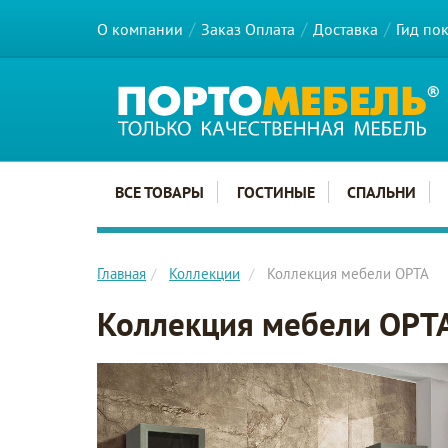
О компании
Заказ Оплата
Доставка
Гид по
Главное меню сайта
ВСЕ ТОВАРЫ
ГОСТИНЫЕ
СПАЛЬНИ
Главная
Коллекции
Коллекция мебели ОРТА
Коллекция мебели ОРТ