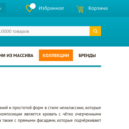
Избранное
Корзина
и
НИ ИЗ МАССИВА
КОЛЛЕКЦИИ
БРЕНДЫ
ний и простотой форм в стиле неоклассики, которые
композиции является кровать с чётко очерченными
 а также с прямыми фасадами, которые подчёркивают