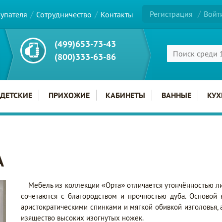
Регистрация
Войт
купателя
Сотрудничество
Контакты
(499)653-73-43
(800)333-63-86
ДЕТСКИЕ
ПРИХОЖИЕ
КАБИНЕТЫ
ВАННЫЕ
КУХ
А
Мебель из коллекции «Орта» отличается утончённостью ли
сочетаются с благородством и прочностью дуба. Основой 
аристократическими спинками и мягкой обивкой изголовья,
изящество высоких изогнутых ножек.