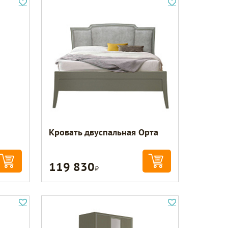
Кровать двуспальная Орта
119 830
Р