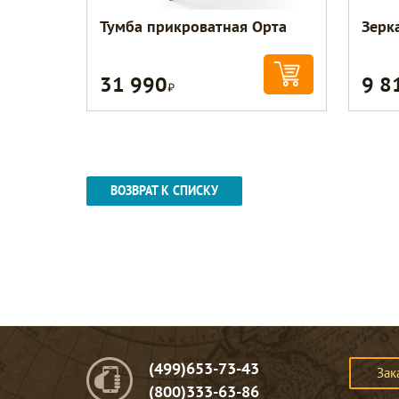
Тумба прикроватная Орта
Зерк
31 990
9 8
Р
ВОЗВРАТ К СПИСКУ
(499)653-73-43
Зак
(800)333-63-86