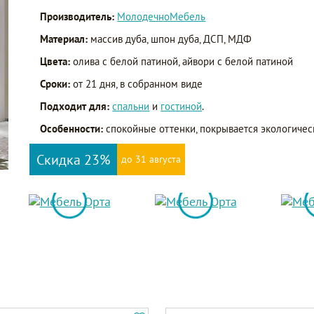
Производитель:
МолодечноМебель
Материал:
массив дуба, шпон дуба, ДСП, МДФ
Цвета:
олива с белой патиной, айвори с белой патиной
Сроки:
от 21 дня, в собранном виде
Подходит для:
спальни
и
гостиной
.
Особенности:
спокойные оттенки, покрывается экологичес
Скидка 23%
до 31 августа